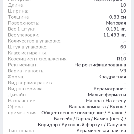
Длина:
10
Ширина:
10
Толщина:
0,83 см
Поверхность:
Матовая
Вес 1 штуки:
0,191 кг.
Вес упаковки:
11,493 кг.
Количество в упаковке:
.-
Штук в упаковке:
60
Класс истирання:
.-
Коэфициент скольжения:
R10
Ректификат:
Не ректифицированна
Вариативность:
V3
Форма:
Квадратная
Вид керамогранита:
.-
Вид материала:
Керамогранит
Дизайн:
Малые форматы
Назначение:
На пол / На стену
Сфера
Ванная комната / Кухня /
применения:
Общественное помещение / Балкон /
Бассейн / Гараж / Камин (печь) /
Коридор / Кухонный фартух / Санузел
Тип товара:
Керамическая плитка