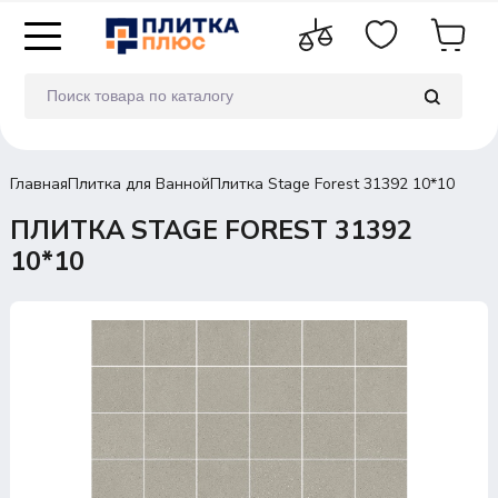
Главная
Плитка для Ванной
Плитка Stage Forest 31392 10*10
ПЛИТКА STAGE FOREST 31392
10*10