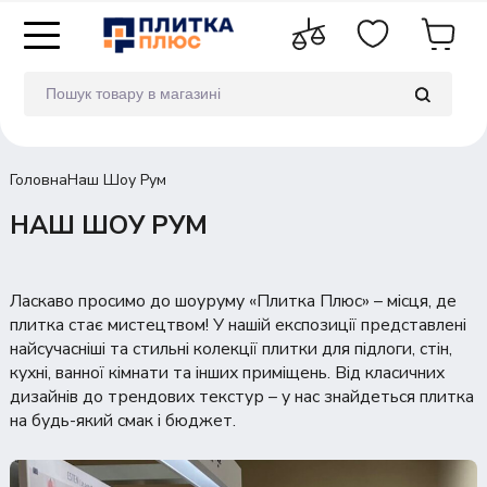
Головна
Наш Шоу Рум
НАШ ШОУ РУМ
Ласкаво просимо до шоуруму «Плитка Плюс» – місця, де
плитка стає мистецтвом! У нашій експозиції представлені
найсучасніші та стильні колекції плитки для підлоги, стін,
кухні, ванної кімнати та інших приміщень. Від класичних
дизайнів до трендових текстур – у нас знайдеться плитка
на будь-який смак і бюджет.