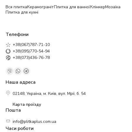
Вся плитка
Керамограніт
Плитка для ванної
Клінкер
Мозаїка
Плитка для кухні
Телефони
+38(067)787-71-10
+38(095)770-54-94
+38(073)436-76-78
Наша адреса
02148, Україна, м. Київ, вул. Мрії, б. 54
Карта проїзду
Пошта
info@plitkaplus.com.ua
Часи роботи