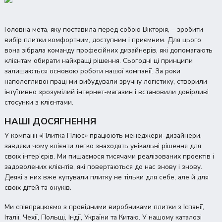
Головна мета, яку поставила перед собою Вікторія, – зробити
вибір плитки комфортним, доступним і приємним. Для цього
вона зібрала команду професійних дизайнерів, які допомагають
клієнтам обирати найкращі рішення. Сьогодні ці принципи
залишаються основою роботи нашої компанії. За роки
наполегливої праці ми вибудували зручну логістику, створили
інтуїтивно зрозумілий інтернет-магазин і встановили довірливі
стосунки з клієнтами.
НАШІ ДОСЯГНЕННЯ
У компанії «Плитка Плюс» працюють менеджери-дизайнери,
завдяки чому клієнти легко знаходять унікальні рішення для
своїх інтер’єрів. Ми пишаємося тисячами реалізованих проектів і
задоволених клієнтів, які повертаються до нас знову і знову.
Деякі з них вже купували плитку не тільки для себе, але й для
своїх дітей та онуків.
Ми співпрацюємо з провідними виробниками плитки з Іспанії,
Італії, Чехії, Польщі, Індії, України та Китаю. У нашому каталозі