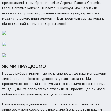
представлені відомі бренди, такі як Argenta, Pamesa Ceramica,
Fanal, Ceramika Konskie, Tubadzin. У шоурумі можна знайти
широкий вибір плитки для ванної кімнати, кухні, керамограніт,
мозаїку та декоративні елементи. Вся продукція сертифікована і
відповідає найвищим стандартам якості.
ЯК МИ ПРАЦЮЄМО
Процес вибору плитки – це тісна співпраця, де наші менеджери-
дизайнери повністю занурюються у ваші завдання. Ми
пропонуємо професійні консультації, знайомимо вас з модними
тенденціями та допомагаємо створити 3D-проект, щоб ви могли
побачити майбутній інтер’єр ще до покупки.
Наші дизайнери допомагають створювати композиції, які не
лише вражають своєю естетикою, але й відповідають вашим