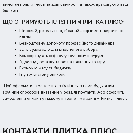
вимогам практичності та довговічності, а також враховують ваш
бюджет.
ЩО ОТРИМУЮТЬ КЛІЄНТИ «ПЛИТКА ПЛЮС»
Широкий, ретельно відібраний асортимент керамічної
плитки.
Безкоштовну допомогу професійного дизайнера.
3D-візуалізацію для впевненого вибору.
Комфортну атмосферу у зручному шоурумі.
Адресну доставку та розвантаження товару.
Економію часу та бюджету.
Гнучку систему знижок.
Щоб оформити замовлення, зв’яжіться з нами будь-яким
зручним способом, вказаним у розділі
Контакти
. Або оформіть
замовлення онлайн у нашому інтернет-магазині «Плитка Плюс».
КОНТАКТИ ПЛИТКА ПЛЮС