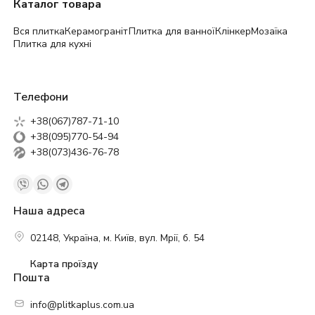
Каталог товара
Вся плитка
Керамограніт
Плитка для ванної
Клінкер
Мозаїка
Плитка для кухні
Телефони
+38(067)787-71-10
+38(095)770-54-94
+38(073)436-76-78
Наша адреса
02148, Україна, м. Київ, вул. Мрії, б. 54
Карта проїзду
Пошта
info@plitkaplus.com.ua