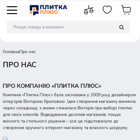
Головна
Про нас
ПРО НАС
ПРО КОМПАНІЮ «ПЛИТКА ПЛЮС»
Компанія «Плитка Плюс» була заснована у 2009 році дизайнером
інтер’єрів Вікторією Криловою. Ідея створення магазину виникла
через складнощі, з якими стикалася Вікторія при виборі плитки
для своїх клієнтів. Відвідування десятків магазинів, пошук
якісного та стильного рішення – усе це підштовхнуло до
створення зручного інтернет-магазину та власного шоуруму.