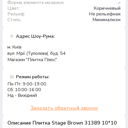
Форма элемента мозаики:
.-
Цвет:
Коричневый
Рельеф:
Не рельефная
Стиль:
Минимализм
Адрес Шоу-Рума:
м. Київ
вул. Мрії (Туполєва), буд. 54
Магазин "Плитка Плюс"
Режим работы:
Пн-Пт: 9:00-19:00
Сб: 10:00-16:00
Нд - Вихідний
Заказать обратный звонок
Описание Плитка Stage Brown 31389 10*10