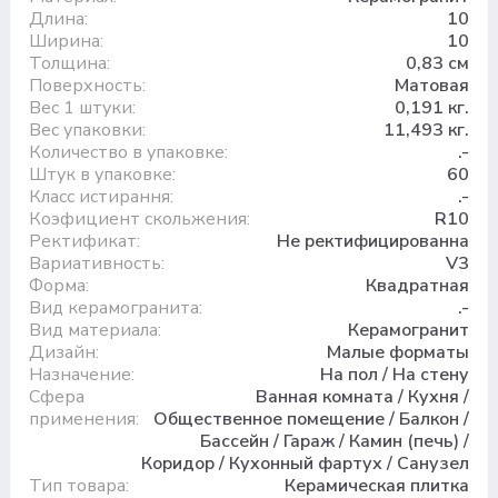
Длина:
10
Ширина:
10
Толщина:
0,83 см
Поверхность:
Матовая
Вес 1 штуки:
0,191 кг.
Вес упаковки:
11,493 кг.
Количество в упаковке:
.-
Штук в упаковке:
60
Класс истирання:
.-
Коэфициент скольжения:
R10
Ректификат:
Не ректифицированна
Вариативность:
V3
Форма:
Квадратная
Вид керамогранита:
.-
Вид материала:
Керамогранит
Дизайн:
Малые форматы
Назначение:
На пол / На стену
Сфера
Ванная комната / Кухня /
применения:
Общественное помещение / Балкон /
Бассейн / Гараж / Камин (печь) /
Коридор / Кухонный фартух / Санузел
Тип товара:
Керамическая плитка