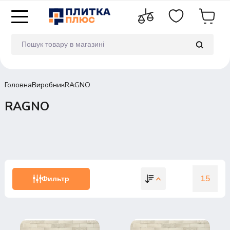
Головна
Виробник
RAGNO
RAGNO
15
Фильтр
15