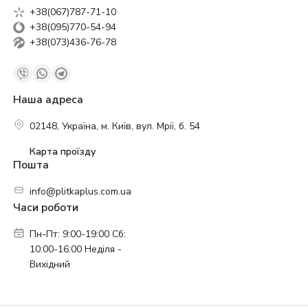
+38(067)787-71-10
+38(095)770-54-94
+38(073)436-76-78
Наша адреса
02148, Україна, м. Київ, вул. Мрії, б. 54
Карта проїзду
Пошта
info@plitkaplus.com.ua
Часи роботи
Пн-Пт: 9:00-19:00 Сб:
10:00-16:00 Неділя -
Вихідний