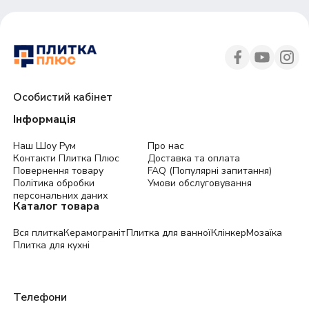
Особистий кабінет
Інформація
Наш Шоу Рум
Про нас
Контакти Плитка Плюс
Доставка та оплата
Повернення товару
FAQ (Популярні запитання)
Політика обробки
Умови обслуговування
персональних даних
Каталог товара
Вся плитка
Керамограніт
Плитка для ванної
Клінкер
Мозаїка
Плитка для кухні
Телефони