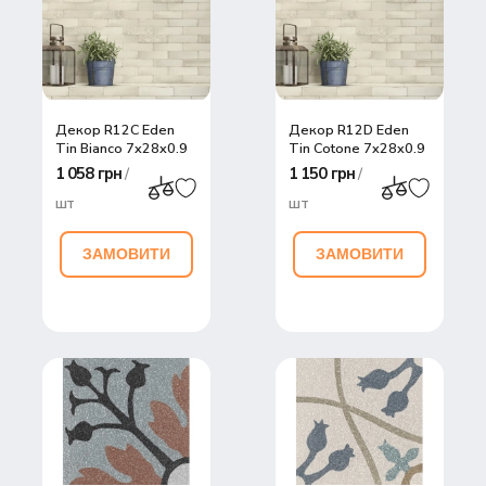
30
45
Декор R12C Eden
Декор R12D Eden
Tin Bianco 7x28x0,9
Tin Cotone 7x28x0,9
1 058 грн
1 150 грн
/
/
шт
шт
ЗАМОВИТИ
ЗАМОВИТИ