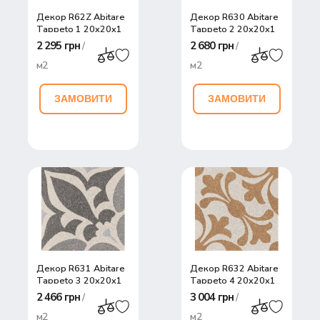
Декор R62Z Abitare
Декор R630 Abitare
Tappeto 1 20x20x1
Tappeto 2 20x20x1
2 295 грн
2 680 грн
/
/
м2
м2
ЗАМОВИТИ
ЗАМОВИТИ
Декор R631 Abitare
Декор R632 Abitare
Tappeto 3 20x20x1
Tappeto 4 20x20x1
2 466 грн
3 004 грн
/
/
м2
м2