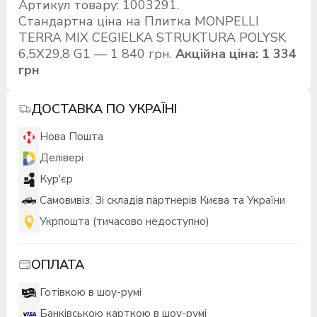
Артикул товару: 1003291.
Стандартна ціна на Плитка MONPELLI
TERRA MIX CEGIELKA STRUKTURA POLYSK
6,5X29,8 G1 — 1 840 грн.
Акційна ціна: 1 334
грн
ДОСТАВКА ПО УКРАЇНІ
Нова Пошта
Делівері
Кур'єр
Самовивіз: Зі складів партнерів Києва та України
Укрпошта (тичасово недоступно)
ОПЛАТА
Готівкою в шоу-румі
Банківською карткою в шоу-румі