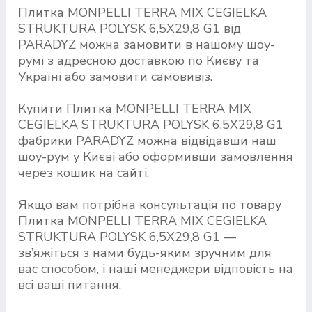
Плитка MONPELLI TERRA MIX CEGIELKA
STRUKTURA POLYSK 6,5X29,8 G1 від
PARADYZ можна замовити в нашому шоу-
румі з адресною доставкою по Києву та
Україні або замовити самовивіз.
Купити Плитка MONPELLI TERRA MIX
CEGIELKA STRUKTURA POLYSK 6,5X29,8 G1
фабрики PARADYZ можна відвідавши наш
шоу-рум у Києві або оформивши замовлення
через кошик на сайті.
Якщо вам потрібна консультація по товару
Плитка MONPELLI TERRA MIX CEGIELKA
STRUKTURA POLYSK 6,5X29,8 G1 —
зв’яжіться з нами будь-яким зручним для
вас способом, і наші менеджери відповість на
всі ваші питання.