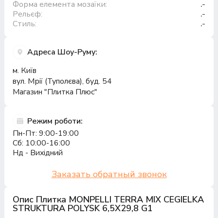
Форма елемента мозаїки:
.-
Рельєф:
.-
Стиль:
.-
Адреса Шоу-Руму:
м. Київ
вул. Мрії (Туполєва), буд. 54
Магазин "Плитка Плюс"
Режим роботи:
Пн-Пт: 9:00-19:00
Сб: 10:00-16:00
Нд - Вихідний
Заказать обратный звонок
Опис Плитка MONPELLI TERRA MIX CEGIELKA
STRUKTURA POLYSK 6,5X29,8 G1