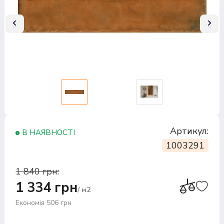
Артикул:
В НАЯВНОСТІ
1003291
1 840 грн:
1 334 грн
/ м2
Економія 506 грн