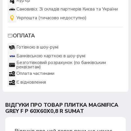
Кур'єр
Самовивіз: Зі складів партнерів Києва та України
Укрпошта (тичасово недоступно)
ОПЛАТА
Готівкою в шоу-румі
Банківською карткою в шоу-румі
Безготівковий розрахунок (по банківським
реквізитам)
Оплата частинами
Є відновлення
ВІДГУКИ ПРО ТОВАР ПЛИТКА MAGNIFICA
GREY F P 60X60X0,8 R SUMAT
Відгуків про цей товар поки що немає.