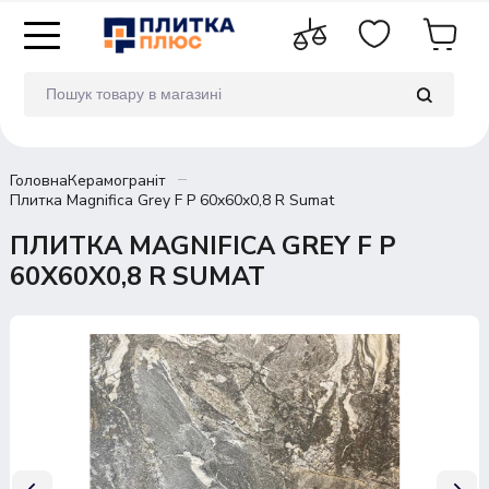
Головна
Керамограніт
Плитка Magnifica Grey F P 60x60x0,8 R Sumat
ПЛИТКА MAGNIFICA GREY F P
60X60X0,8 R SUMAT