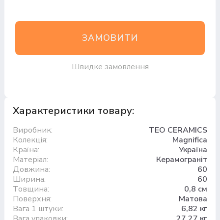
ЗАМОВИТИ
Швидке замовлення
Характеристики товару:
Виробник:
TEO CERAMICS
Колекція:
Magnifica
Країна:
Україна
Матеріал:
Керамограніт
Довжина:
60
Ширина:
60
Товщина:
0,8 см
Поверхня:
Матова
Вага 1 штуки:
6,82 кг
Вага упаковки:
27,27 кг