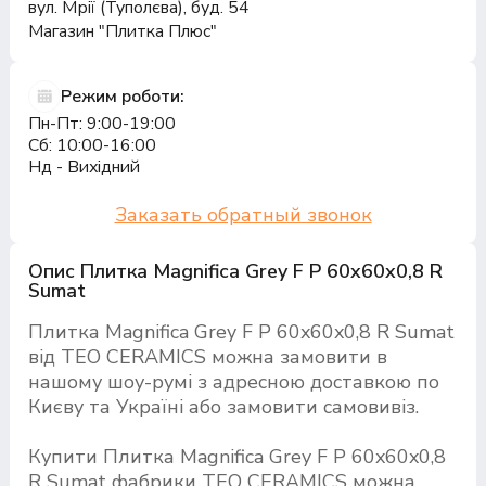
вул. Мрії (Туполєва), буд. 54
Магазин "Плитка Плюс"
Режим роботи:
Пн-Пт: 9:00-19:00
Сб: 10:00-16:00
Нд - Вихідний
Заказать обратный звонок
Опис Плитка Magnifica Grey F P 60x60x0,8 R
Sumat
Плитка Magnifica Grey F P 60x60x0,8 R Sumat
від TEO CERAMICS можна замовити в
нашому шоу-румі з адресною доставкою по
Києву та Україні або замовити самовивіз.
Купити Плитка Magnifica Grey F P 60x60x0,8
R Sumat фабрики TEO CERAMICS можна