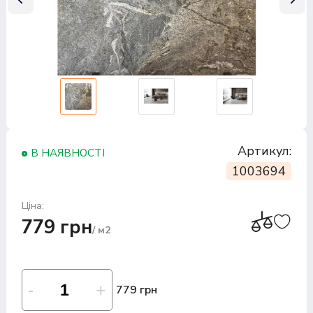
Артикул:
В НАЯВНОСТІ
1003694
Ціна:
779 грн
/ м2
779 грн