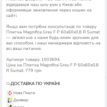
відвідавши наш шоу-рум у Києві або
оформивши замовлення через кошик на
сайті.
Якщо вам потрібна консультація по товару
Плитка Magnifica Grey F P 60x60x0,8 R Sumat
— зв’яжіться з нами будь-яким зручним для
вас способом, і наші менеджери відповість на
всі ваші питання.
Артикул товару: 1003694.
Ціна на Плитка Magnifica Grey F P 60x60x0,8
R Sumat: 779 грн
ДОСТАВКА ПО УКРАЇНІ
Нова Пошта
Делівері