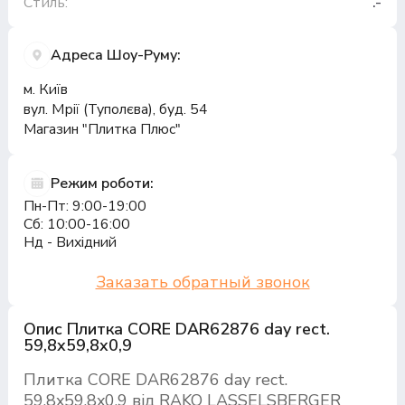
Стиль:
.-
Адреса Шоу-Руму:
м. Київ
вул. Мрії (Туполєва), буд. 54
Магазин "Плитка Плюс"
Режим роботи:
Пн-Пт: 9:00-19:00
Сб: 10:00-16:00
Нд - Вихідний
Заказать обратный звонок
Опис Плитка CORE DAR62876 day rect.
59,8x59,8x0,9
Плитка CORE DAR62876 day rect.
59,8x59,8x0,9 від RAKO LASSELSBERGER