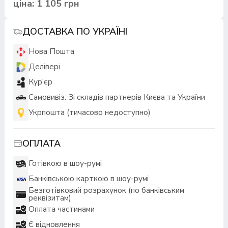
ціна: 1 105 грн
ДОСТАВКА ПО УКРАЇНІ
Нова Пошта
Делівері
Кур'єр
Самовивіз: Зі складів партнерів Києва та України
Укрпошта (тичасово недоступно)
ОПЛАТА
Готівкою в шоу-румі
Банківською карткою в шоу-румі
Безготівковий розрахунок (по банківським
реквізитам)
Оплата частинами
Є відновлення