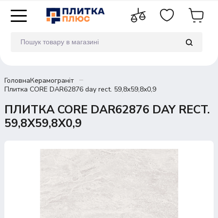
Головна
Керамограніт
Плитка CORE DAR62876 day rect. 59,8x59,8x0,9
ПЛИТКА CORE DAR62876 DAY RECT.
59,8X59,8X0,9