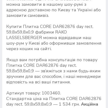
можна замовити в нашому шоу-румі з
адресною доставкою по Києву та Україні або
замовити самовивіз.
Купити Плитка CORE DAR62876 day rect.
59,8x59,8x0,9 фабрики RAKO
LASSELSBERGER можна відвідавши наш
шоу-рум у Києві або оформивши замовлення
через кошик на сайті.
Якщо вам потрібна консультація по товару
Плитка CORE DAR62876 day rect.
59,8x59,8x0,9 — зв’яжіться з нами будь-яким
зручним для вас способом, і наші менеджери
відповість на всі ваші питання.
Артикул товару: 1003460.
Стандартна ціна на Плитка CORE DAR62876
day rect. 59,8x59,8x0,9 — 1 534 грн.
Акційна