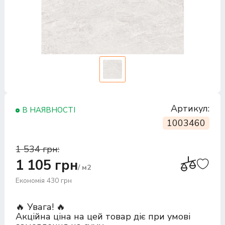
Артикул:
В НАЯВНОСТІ
1003460
1 534 грн:
1 105 грн
/ м2
Економія 430 грн
🔥 Увага! 🔥
Акційна ціна на цей товар діє при умові