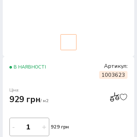
Артикул:
В НАЯВНОСТІ
1003623
Ціна:
929 грн
/ м2
929 грн