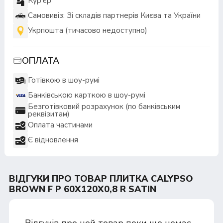
Кур'єр
Самовивіз: Зі складів партнерів Києва та України
Укрпошта (тичасово недоступно)
ОПЛАТА
Готівкою в шоу-румі
Банківською карткою в шоу-румі
Безготівковий розрахунок (по банківським
реквізитам)
Оплата частинами
Є відновлення
ВІДГУКИ ПРО ТОВАР ПЛИТКА CALYPSO
BROWN F P 60X120X0,8 R SATIN
Відгуків про цей товар поки що немає.