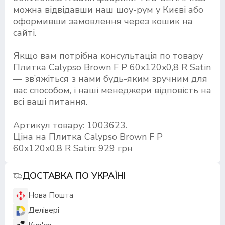
можна відвідавши наш шоу-рум у Києві або
оформивши замовлення через кошик на
сайті.
Якщо вам потрібна консультація по товару
Плитка Calypso Brown F P 60x120x0,8 R Satin
— зв’яжіться з нами будь-яким зручним для
вас способом, і наші менеджери відповість на
всі ваші питання.
Артикул товару: 1003623.
Ціна на Плитка Calypso Brown F P
60x120x0,8 R Satin: 929 грн
ДОСТАВКА ПО УКРАЇНІ
Нова Пошта
Делівері