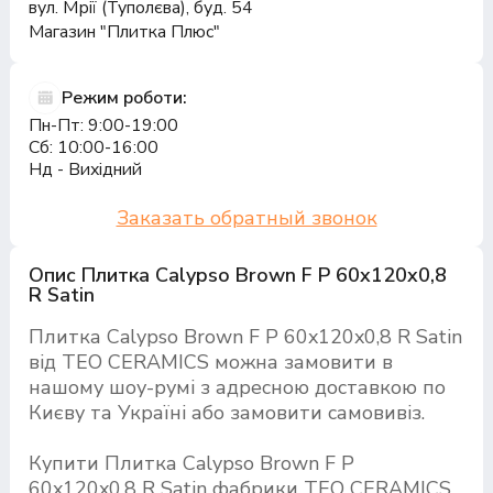
вул. Мрії (Туполєва), буд. 54
Магазин "Плитка Плюс"
Режим роботи:
Пн-Пт: 9:00-19:00
Сб: 10:00-16:00
Нд - Вихідний
Заказать обратный звонок
Опис Плитка Calypso Brown F P 60x120x0,8
R Satin
Плитка Calypso Brown F P 60x120x0,8 R Satin
від TEO CERAMICS можна замовити в
нашому шоу-румі з адресною доставкою по
Києву та Україні або замовити самовивіз.
Купити Плитка Calypso Brown F P
60x120x0,8 R Satin фабрики TEO CERAMICS