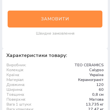
ЗАМОВИТИ
Швидке замовлення
Характеристики товару:
Виробник:
TEO CERAMICS
Колекція:
Calypso
Країна:
Україна
Матеріал:
Керамограніт
Довжина:
120
Ширина:
60
Товщина:
0,8 см
Поверхня:
Матова
Вага 1 штуки:
13,735 кг
Вага упаковки:
27,47 кг