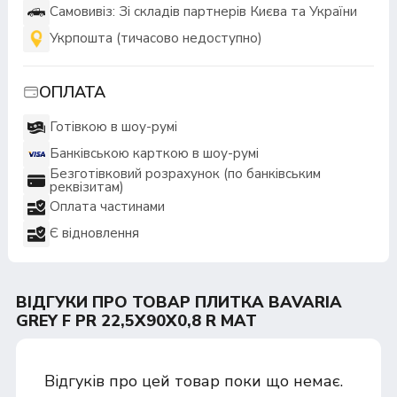
Самовивіз: Зі складів партнерів Києва та України
Укрпошта (тичасово недоступно)
ОПЛАТА
Готівкою в шоу-румі
Банківською карткою в шоу-румі
Безготівковий розрахунок (по банківським
реквізитам)
Оплата частинами
Є відновлення
ВІДГУКИ ПРО ТОВАР ПЛИТКА BAVARIA
GREY F PR 22,5X90X0,8 R MAT
Відгуків про цей товар поки що немає.