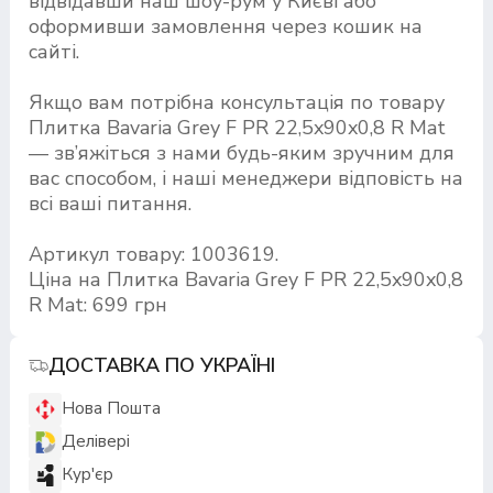
відвідавши наш шоу-рум у Києві або
оформивши замовлення через кошик на
сайті.
Якщо вам потрібна консультація по товару
Плитка Bavaria Grey F PR 22,5x90x0,8 R Mat
— зв’яжіться з нами будь-яким зручним для
вас способом, і наші менеджери відповість на
всі ваші питання.
Артикул товару: 1003619.
Ціна на Плитка Bavaria Grey F PR 22,5x90x0,8
R Mat: 699 грн
ДОСТАВКА ПО УКРАЇНІ
Нова Пошта
Делівері
Кур'єр