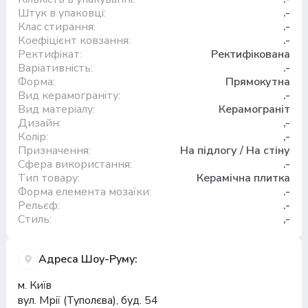
Штук в упаковці:
.-
Клас стирання:
.-
Коефіцієнт ковзання:
.-
Ректифікат:
Ректифікована
Варіативність:
.-
Форма:
Прямокутна
Вид керамограніту:
.-
Вид матеріалу:
Керамограніт
Дизайн:
,-
Колір:
,-
Призначення:
На підлогу / На стіну
Сфера використання:
.-
Тип товару:
Керамічна плитка
Форма елемента мозаїки:
.-
Рельєф:
.-
Стиль:
,-
Адреса Шоу-Руму:
м. Київ
вул. Мрії (Туполєва), буд. 54