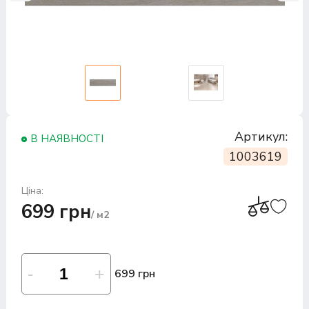
Артикул:
В НАЯВНОСТІ
1003619
Ціна:
699 грн
/ м2
699 грн