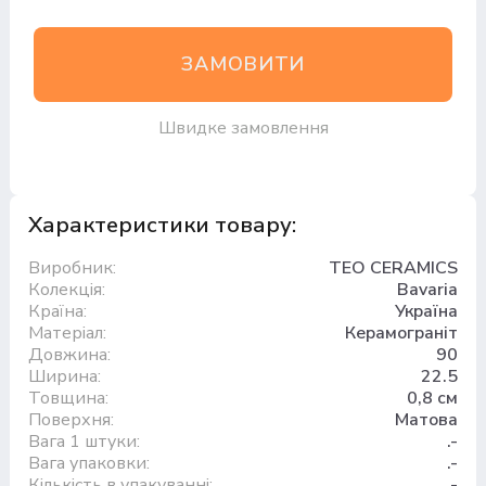
ЗАМОВИТИ
Швидке замовлення
Характеристики товару:
Виробник:
TEO CERAMICS
Колекція:
Bavaria
Країна:
Україна
Матеріал:
Керамограніт
Довжина:
90
Ширина:
22.5
Товщина:
0,8 см
Поверхня:
Матова
Вага 1 штуки:
.-
Вага упаковки:
.-
Кількість в упакуванні:
.-