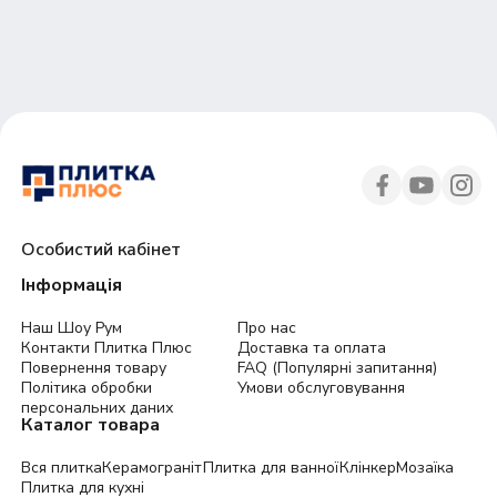
30
45
Особистий кабінет
Інформація
Наш Шоу Рум
Про нас
Контакти Плитка Плюс
Доставка та оплата
Повернення товару
FAQ (Популярні запитання)
Політика обробки
Умови обслуговування
персональних даних
Каталог товара
Вся плитка
Керамограніт
Плитка для ванної
Клінкер
Мозаїка
Плитка для кухні