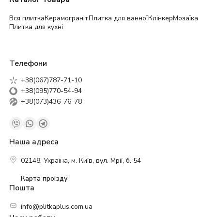
Вся плитка
Керамограніт
Плитка для ванної
Клінкер
Мозаїка
Плитка для кухні
Телефони
+38(067)787-71-10
+38(095)770-54-94
+38(073)436-76-78
Наша адреса
02148, Україна, м. Київ, вул. Мрії, б. 54
Карта проїзду
Пошта
info@plitkaplus.com.ua