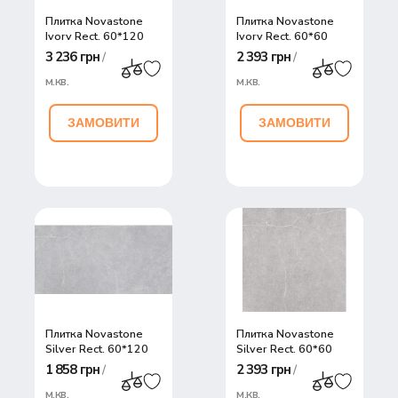
Плитка Novastone
Плитка Novastone
Ivory Rect. 60*120
Ivory Rect. 60*60
3 236 грн
2 393 грн
/
/
м.кв.
м.кв.
ЗАМОВИТИ
ЗАМОВИТИ
Плитка Novastone
Плитка Novastone
Silver Rect. 60*120
Silver Rect. 60*60
1 858 грн
2 393 грн
/
/
м.кв.
м.кв.