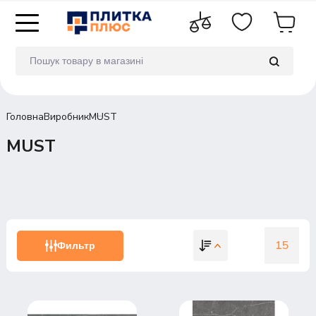
Головна
Виробник
MUST
MUST
15
Фильтр
15