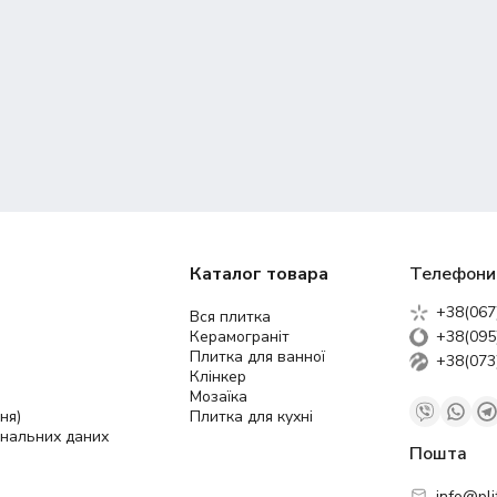
Каталог товара
Телефони
+38(067
Вся плитка
Керамограніт
+38(095
Плитка для ванної
+38(073
Клінкер
Мозаїка
ня)
Плитка для кухні
ональних даних
Пошта
info@pli