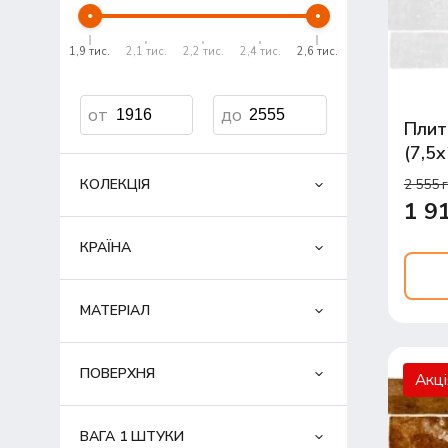
1,9 тис.
2,1 тис.
2,2 тис.
2,4 тис.
2,6 тис.
Плитк
(7,5
2 555 
КОЛЕКЦІЯ
1 9
КРАЇНА
МАТЕРІАЛ
ПОВЕРХНЯ
Акц
ВАГА 1 ШТУКИ