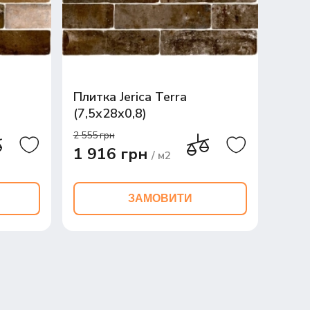
Плитка Jerica Terra
(7,5x28x0,8)
2 555 грн
1 916 грн
/ м2
ЗАМОВИТИ