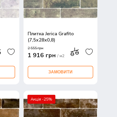
Плитка Jerica Grafito
(7,5x28x0,8)
2 555 грн
1 916 грн
/ м2
ЗАМОВИТИ
Акція -25%