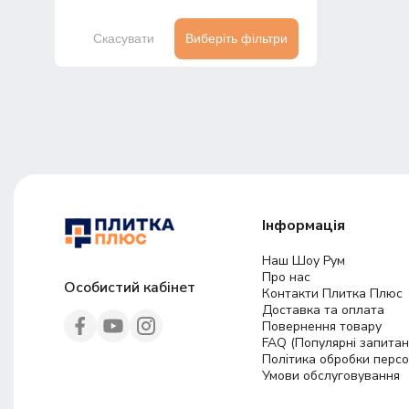
Скасувати
Виберіть фільтри
Інформація
Наш Шоу Рум
Про нас
Особистий кабінет
Контакти Плитка Плюс
Доставка та оплата
Повернення товару
FAQ (Популярні запитан
Політика обробки перс
Умови обслуговування