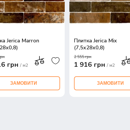
ка Jerica Marron
Плитка Jerica Mix
x28x0,8)
(7,5x28x0,8)
грн
2 555 грн
16 грн
1 916 грн
/ м2
/ м2
ЗАМОВИТИ
ЗАМОВИТИ