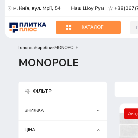
м. Київ, вул. Мрії, 54
Наш Шоу Рум
+38(067)
КАТАЛОГ
Головна
Виробник
MONOPOLE
MONOPOLE
ФІЛЬТР
ЗНИЖКА
Акц
ЦІНА