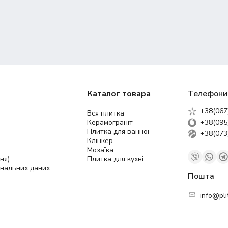
Каталог товара
Телефони
+38(067
Вся плитка
Керамограніт
+38(095
Плитка для ванної
+38(073
Клінкер
Мозаїка
ня)
Плитка для кухні
ональних даних
Пошта
info@pli