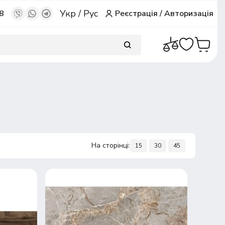
Укр
/
Рус
8
Реєстрація
/
Авторизація
На сторінці:
15
30
45