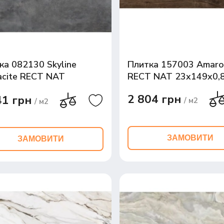
ка 082130 Skyline
Плитка 157003 Amaro
acite RECT NAT
RECT NAT 23x149x0,
20x1
2 804 грн
41 грн
/ м2
/ м2
ЗАМОВИТИ
ЗАМОВИТИ