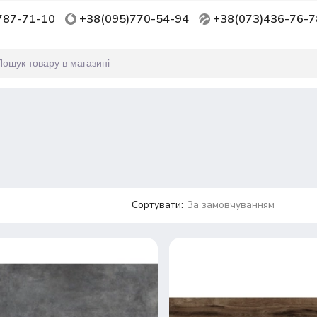
787-71-10
+38(095)770-54-94
+38(073)436-76-7
Сортувати:
За замовчуванням