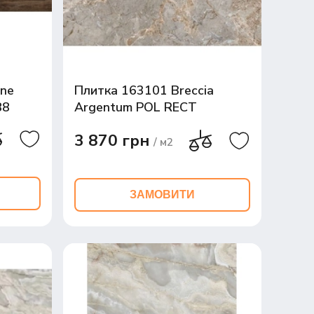
ne
Плитка 163101 Breccia
88
Argentum POL RECT
60x120x0,9
3 870 грн
/ м2
ЗАМОВИТИ