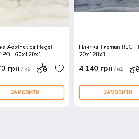
ка Aesthetica Hegel
Плитка Tasman RECT
 POL 60х120x1
20х120x1
70 грн
4 140 грн
/ м2
/ м2
ЗАМОВИТИ
ЗАМОВИТИ