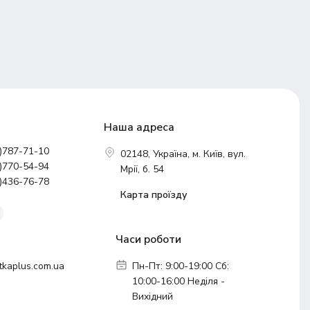
Наша адреса
)787-71-10
02148, Україна, м. Київ, вул.
)770-54-94
Мрії, б. 54
)436-76-78
Карта проїзду
Часи роботи
tkaplus.com.ua
Пн-Пт: 9:00-19:00 Сб:
10:00-16:00 Неділя -
Вихідний