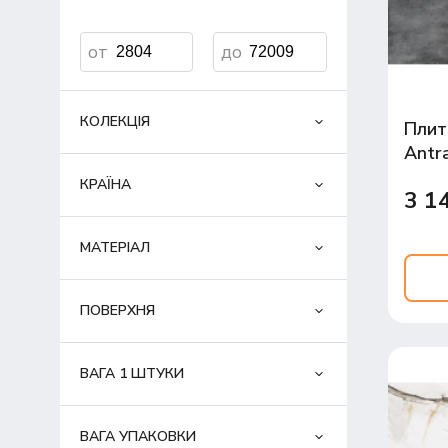
КОЛЕКЦІЯ
Плит
Antr
60x1
КРАЇНА
3 1
МАТЕРІАЛ
ПОВЕРХНЯ
ВАГА 1 ШТУКИ
ВАГА УПАКОВКИ