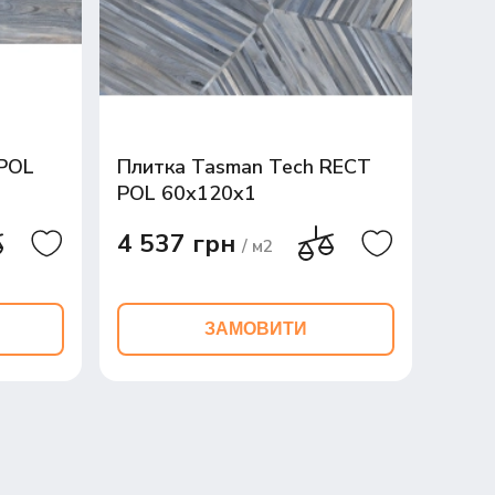
 POL
Плитка Tasman Tech RECT
POL 60х120x1
4 537 грн
/ м2
ЗАМОВИТИ