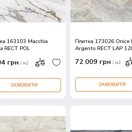
ка 163103 Macchia
Плитка 173026 Onice I
ca RECT POL
Argento RECT LAP 12
20x0,8
72 009 грн
04 грн
/ м2
/ м2
ЗАМОВИТИ
ЗАМОВИТИ