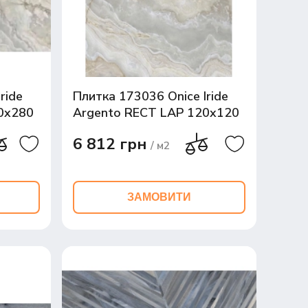
ride
Плитка 173036 Onice Iride
0x280
Argento RECT LAP 120x120
6 812 грн
/ м2
ЗАМОВИТИ