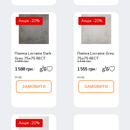
Акція -20%
Акція -20%
Плитка Lorraine Dark
Плитка Lorraine Grey
Grey 75х75 RECT
75х75 RECT
1 985 грн
1 944 грн
1 588 грн
1 555 грн
/
/
м.кв.
м.кв.
ЗАМОВИТИ
ЗАМОВИТИ
Акція -20%