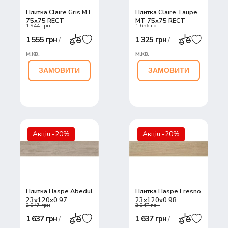
Плитка Claire Gris MT
Плитка Claire Taupe
75х75 RECT
MT 75х75 RECT
1 944 грн
1 656 грн
1 555 грн
1 325 грн
/
/
м.кв.
м.кв.
ЗАМОВИТИ
ЗАМОВИТИ
Акція -20%
Акція -20%
Плитка Haspe Abedul
Плитка Haspe Fresno
23x120x0,97
23x120x0,98
2 047 грн
2 047 грн
1 637 грн
1 637 грн
/
/