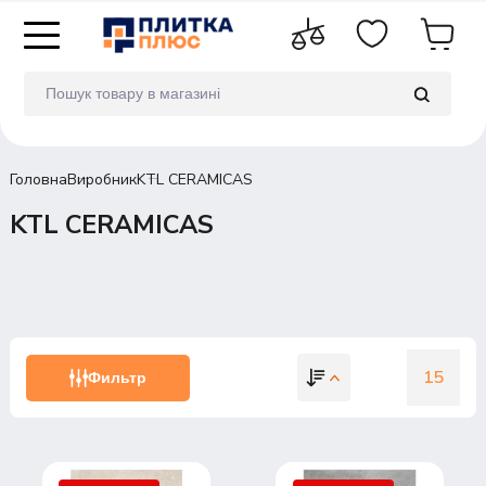
Головна
Виробник
KTL CERAMICAS
KTL CERAMICAS
15
Фильтр
15