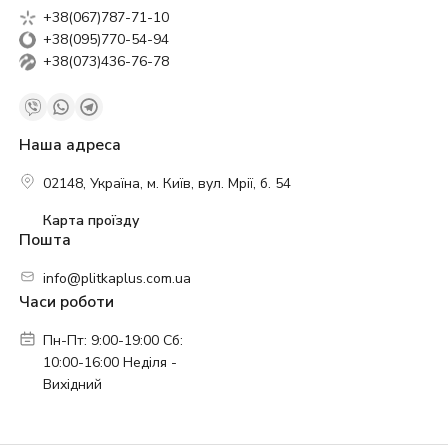
+38(067)787-71-10
+38(095)770-54-94
+38(073)436-76-78
Наша адреса
02148, Україна, м. Київ, вул. Мрії, б. 54
Карта проїзду
Пошта
info@plitkaplus.com.ua
Часи роботи
Пн-Пт: 9:00-19:00 Сб:
10:00-16:00 Неділя -
Вихідний