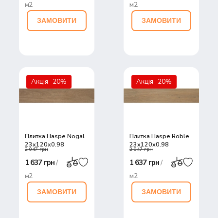
м2
м2
ЗАМОВИТИ
ЗАМОВИТИ
Акція -20%
Акція -20%
Плитка Haspe Nogal
Плитка Haspe Roble
23x120x0,98
23x120x0,98
2 047 грн
2 047 грн
1 637 грн
1 637 грн
/
/
м2
м2
ЗАМОВИТИ
ЗАМОВИТИ