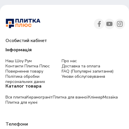
Особистий кабінет
Інформація
Наш Шоу Рум
Про нас
Контакти Плитка Плюс
Доставка та оплата
Повернення товару
FAQ (Популярні запитання)
Політика обробки
Умови обслуговування
персональних даних
Каталог товара
Вся плитка
Керамограніт
Плитка для ванної
Клінкер
Мозаїка
Плитка для кухні
Телефони