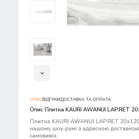
ОПИС
ВІДГУКИ
ДОСТАВКА ТА ОПЛАТА
Опис Плитка KAURI AWANUI LAP.RET 20
Плитка KAURI AWANUI LAP.RET 20х120 
нашому шоу-румі з адресною доставкою 
самовивіз.