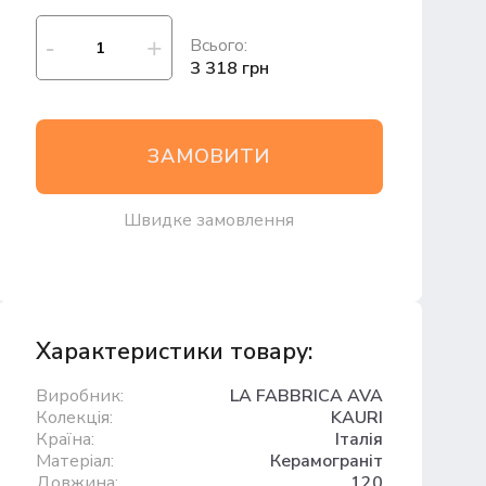
Всього:
3 318 грн
ЗАМОВИТИ
Швидке замовлення
Характеристики товару:
Виробник:
LA FABBRICA AVA
Колекція:
KAURI
Країна:
Італія
Матеріал:
Керамограніт
Довжина:
120