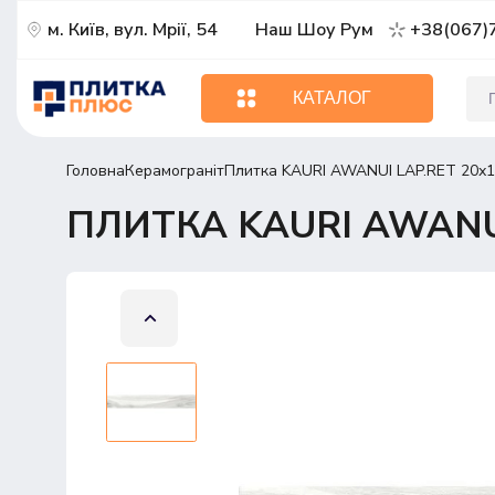
м. Київ, вул. Мрії, 54
Наш Шоу Рум
+38(067)
КАТАЛОГ
Головна
Керамограніт
Плитка KAURI AWANUI LAP.RET 20х
ПЛИТКА KAURI AWANUI