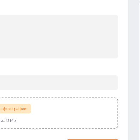
ь фотографии
кс. 8 Mb