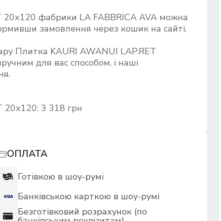
 20х120 фабрики LA FABBRICA AVA можна
формивши замовлення через кошик на сайті.
овару Плитка KAURI AWANUI LAP.RET
ручним для вас способом, і наші
ня.
 20х120: 3 318 грн
ОПЛАТА
Готівкою в шоу-румі
Банківською карткою в шоу-румі
Безготівковий розрахунок (по
банківським реквізитам)