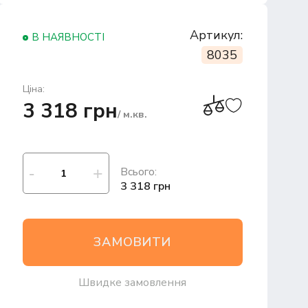
Артикул:
В НАЯВНОСТІ
8035
Ціна:
3 318 грн
/ м.кв.
Всього:
3 318 грн
ЗАМОВИТИ
Швидке замовлення