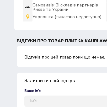
Самовивіз: Зі складів партнерів
Києва та України
Укрпошта (тичасово недоступно)
ВІДГУКИ ПРО ТОВАР ПЛИТКА KAURI AWA
Відгуків про цей товар поки що немає.
Залишити свій відгук
Ваше ім’я