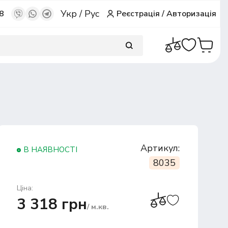
Укр
/
Рус
8
Реєстрація
/
Авторизація
Артикул:
В НАЯВНОСТІ
8035
Ціна:
3 318 грн
/ м.кв.