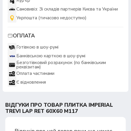
Кур'єр
Самовивіз: Зі складів партнерів Києва та України
Укрпошта (тичасово недоступно)
ОПЛАТА
Готівкою в шоу-румі
Банківською карткою в шоу-румі
Безготівковий розрахунок (по банківським
реквізитам)
Оплата частинами
Є відновлення
ВІДГУКИ ПРО ТОВАР ПЛИТКА IMPERIAL
TREVI LAP RET 60Х60 M117
Відгуків про цей товар поки що немає.