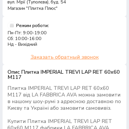
вул. Мрії (Туполєва), буд. 54
Магазин "Плитка Плюс"
Режим роботи:
Пн-Пт: 9:00-19:00
Сб: 10:00-16:00
Нд - Вихідний
Заказать обратный звонок
Опис Плитка IMPERIAL TREVI LAP RET 60х60
M117
Плитка IMPERIAL TREVI LAP RET 60х60
M117 від LA FABBRICA AVA можна замовити
в нашому шоу-румі з адресною доставкою по
Києву та Україні або замовити самовивіз.
Купити Плитка IMPERIAL TREVI LAP RET
60х60 M117 фабрики LA FABBRICA AVA