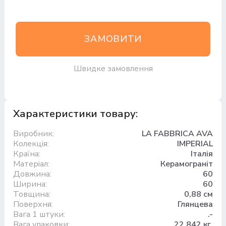
ЗАМОВИТИ
Швидке замовлення
Характеристики товару:
Виробник:
LA FABBRICA AVA
Колекція:
IMPERIAL
Країна:
Італія
Матеріал:
Керамограніт
Довжина:
60
Ширина:
60
Товщина:
0,88 см
Поверхня:
Глянцева
Вага 1 штуки:
.-
Вага упаковки:
22.842 кг.