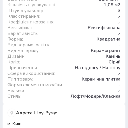
Кількість в упакуванні:
1,08 м2
Штук в упаковці:
3
Клас стирання:
.-
Коефіцієнт ковзання:
.-
Ректифікат:
Ректифікована
Варіативність:
.-
Форма:
Квадратна
Вид керамограніту:
.-
Вид матеріалу:
Керамограніт
Дизайн:
Камінь
Колір:
Сірий
Призначення:
На підлогу / На стіну
Сфера використання:
.-
Тип товару:
Керамічна плитка
Форма елемента мозаїки:
.-
Рельєф:
.-
Стиль:
Лофт/Модерн/Класика
Адреса Шоу-Руму:
м. Київ