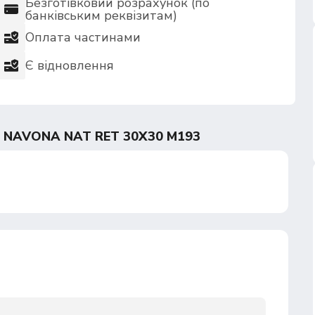
Безготівковий розрахунок (по
банківським реквізитам)
Оплата частинами
Є відновлення
 NAVONA NAT RET 30Х30 M193