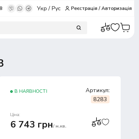
Укр
/
Рус
8
Реєстрація
/
Авторизація
3
Артикул:
В НАЯВНОСТІ
8283
Ціна:
6 743 грн
/ м.кв.