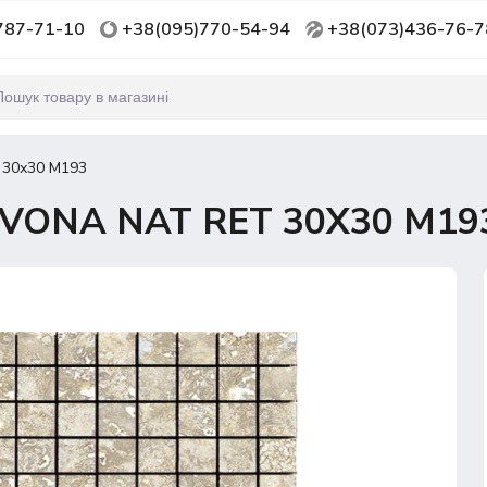
787-71-10
+38(095)770-54-94
+38(073)436-76-7
 30х30 M193
VONA NAT RET 30Х30 M19