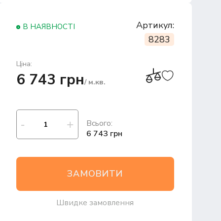
Артикул:
В НАЯВНОСТІ
8283
Ціна:
6 743 грн
/ м.кв.
Всього:
6 743 грн
ЗАМОВИТИ
Швидке замовлення