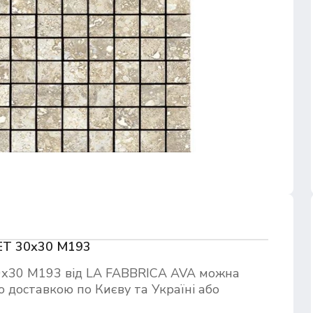
ET 30х30 M193
х30 M193 від LA FABBRICA AVA можна
 доставкою по Києву та Україні або