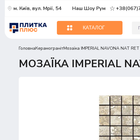
м. Київ, вул. Мрії, 54
Наш Шоу Рум
+38(067)
КАТАЛОГ
Головна
Керамограніт
Мозаїка IMPERIAL NAVONA NAT RET
МОЗАЇКА IMPERIAL NA