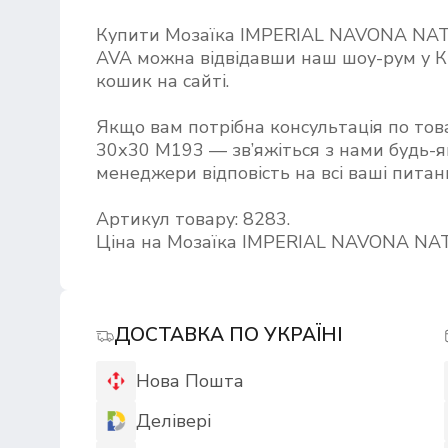
Купити Мозаїка IMPERIAL NAVONA NAT
AVA можна відвідавши наш шоу-рум у 
кошик на сайті.
Якщо вам потрібна консультація по т
30х30 M193 — зв’яжіться з нами будь-як
менеджери відповість на всі ваші питан
Артикул товару: 8283.
Ціна на Мозаїка IMPERIAL NAVONA NAT
ДОСТАВКА ПО УКРАЇНІ
Нова Пошта
Делівері