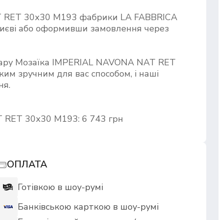
 RET 30х30 M193 фабрики LA FABBRICA
Києві або оформивши замовлення через
овару Мозаїка IMPERIAL NAVONA NAT RET
им зручним для вас способом, і наші
ня.
 RET 30х30 M193: 6 743 грн
ОПЛАТА
Готівкою в шоу-румі
Банківською карткою в шоу-румі