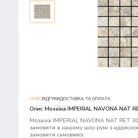
ОПИС
ВІДГУКИ
ДОСТАВКА ТА ОПЛАТА
Опис Мозаїка IMPERIAL NAVONA NAT R
Мозаїка IMPERIAL NAVONA NAT RET 30
замовити в нашому шоу-румі з адресною
замовити самовивіз.