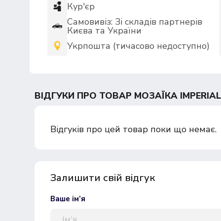
Кур'єр
Самовивіз: Зі складів партнерів
Києва та України
Укрпошта (тичасово недоступно)
ВІДГУКИ ПРО ТОВАР МОЗАЇКА IMPERIAL
Відгуків про цей товар поки що немає.
Залишити свій відгук
Ваше ім’я