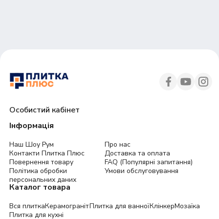
30
45
Особистий кабінет
Інформація
Наш Шоу Рум
Про нас
Контакти Плитка Плюс
Доставка та оплата
Повернення товару
FAQ (Популярні запитання)
Політика обробки
Умови обслуговування
персональних даних
Каталог товара
Вся плитка
Керамограніт
Плитка для ванної
Клінкер
Мозаїка
Плитка для кухні