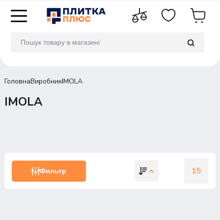
Головна
Виробник
IMOLA
IMOLA
15
Фильтр
15