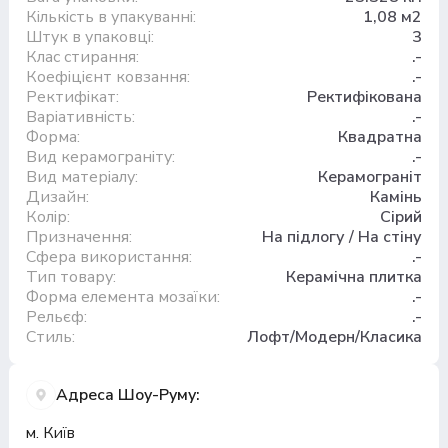
Кількість в упакуванні:
1,08 м2
Штук в упаковці:
3
Клас стирання:
.-
Коефіцієнт ковзання:
.-
Ректифікат:
Ректифікована
Варіативність:
.-
Форма:
Квадратна
Вид керамограніту:
.-
Вид матеріалу:
Керамограніт
Дизайн:
Камінь
Колір:
Сірий
Призначення:
На підлогу / На стіну
Сфера використання:
.-
Тип товару:
Керамічна плитка
Форма елемента мозаїки:
.-
Рельєф:
.-
Стиль:
Лофт/Модерн/Класика
Адреса Шоу-Руму:
м. Київ