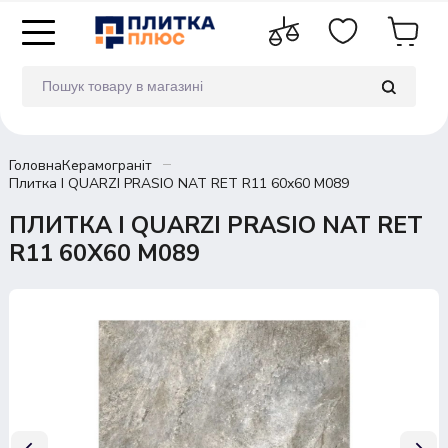
Головна
Керамограніт
Плитка I QUARZI PRASIO NAT RET R11 60х60 M089
ПЛИТКА I QUARZI PRASIO NAT RET
R11 60Х60 M089