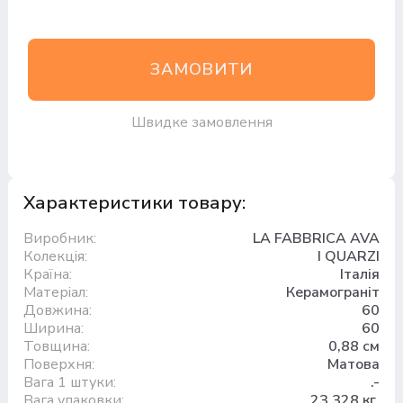
ЗАМОВИТИ
Швидке замовлення
Характеристики товару:
Виробник:
LA FABBRICA AVA
Колекція:
I QUARZI
Країна:
Італія
Матеріал:
Керамограніт
Довжина:
60
Ширина:
60
Товщина:
0,88 см
Поверхня:
Матова
Вага 1 штуки:
.-
Вага упаковки:
23.328 кг.