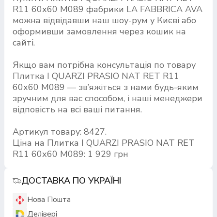
R11 60х60 M089 фабрики LA FABBRICA AVA
можна відвідавши наш шоу-рум у Києві або
оформивши замовлення через кошик на
сайті.
Якщо вам потрібна консультація по товару
Плитка I QUARZI PRASIO NAT RET R11
60х60 M089 — зв’яжіться з нами будь-яким
зручним для вас способом, і наші менеджери
відповість на всі ваші питання.
Артикул товару: 8427.
Ціна на Плитка I QUARZI PRASIO NAT RET
R11 60х60 M089: 1 929 грн
ДОСТАВКА ПО УКРАЇНІ
Нова Пошта
Делівері