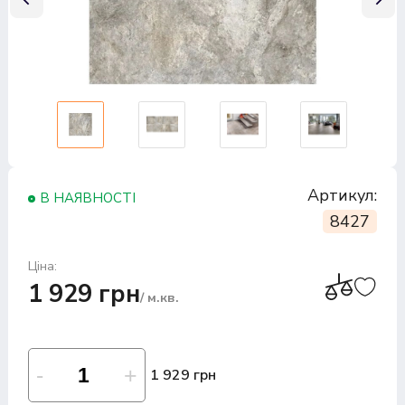
Артикул:
В НАЯВНОСТІ
8427
Ціна:
1 929 грн
/ м.кв.
1 929 грн