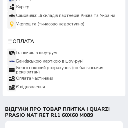
Кур'єр
Самовивіз: Зі складів партнерів Києва та України
Укрпошта (тичасово недоступно)
ОПЛАТА
Готівкою в шоу-румі
Банківською карткою в шоу-румі
Безготівковий розрахунок (по банківським
реквізитам)
Оплата частинами
Є відновлення
ВІДГУКИ ПРО ТОВАР ПЛИТКА I QUARZI
PRASIO NAT RET R11 60Х60 M089