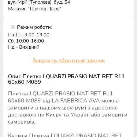
вул. Мрії (Туполєва), буд. 54
Магазин "Плитка Плюс"
Режим роботи:
Пн-Пт: 9:00-19:00
Сб: 10:00-16:00
Нд - Вихідний
Заказать обратный звонок
Опис Плитка I QUARZI PRASIO NAT RET R11
60х60 M089
Плитка I QUARZI PRASIO NAT RET R11
60х60 M089 від LA FABBRICA AVA можна
замовити в нашому шоу-румі з адресною
доставкою по Києву та Україні або замовити
самовивіз.
Купити Плитка I QUARZI PRASIO NAT RET