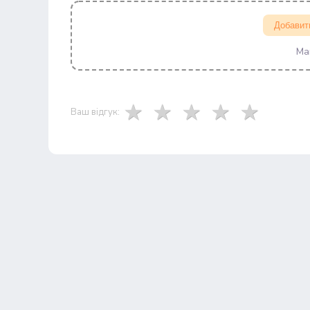
Добавит
Ма
Ваш відгук: