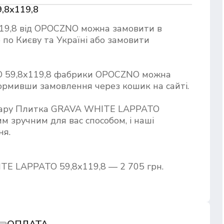
,8х119,8
9,8 від OPOCZNO можна замовити в
по Києву та Україні або замовити
 59,8х119,8 фабрики OPOCZNO можна
формивши замовлення через кошик на сайті.
овару Плитка GRAVA WHITE LAPPATO
им зручним для вас способом, і наші
ня.
TE LAPPATO 59,8х119,8 — 2 705 грн.