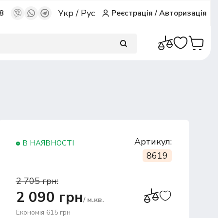
Укр
/
Рус
8
Реєстрація
/
Авторизація
Артикул:
В НАЯВНОСТІ
8619
2 705 грн:
2 090 грн
/ м.кв.
Економія 615 грн