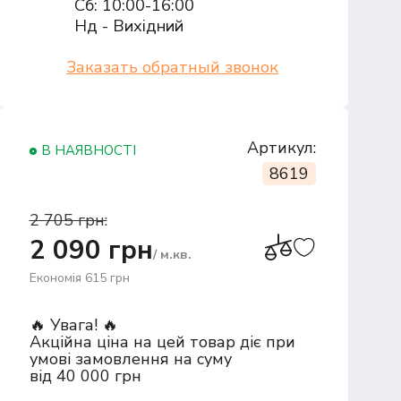
Сб: 10:00-16:00
Нд - Вихідний
Заказать обратный звонок
Артикул:
В НАЯВНОСТІ
8619
2 705 грн:
2 090 грн
/ м.кв.
Економія 615 грн
🔥 Увага! 🔥
Акційна ціна на цей товар діє при
умові замовлення на суму
від 40 000 грн