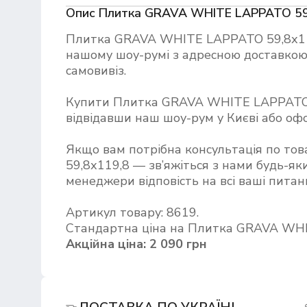
Опис Плитка GRAVA WHITE LAPPATO 59
Плитка GRAVA WHITE LAPPATO 59,8х11
нашому шоу-румі з адресною доставкою 
самовивіз.
Купити Плитка GRAVA WHITE LAPPATO
відвідавши наш шоу-рум у Києві або о
Якщо вам потрібна консультація по т
59,8х119,8 — зв’яжіться з нами будь-як
менеджери відповість на всі ваші питан
Артикул товару: 8619.
Стандартна ціна на Плитка GRAVA WHI
Акційна ціна: 2 090 грн