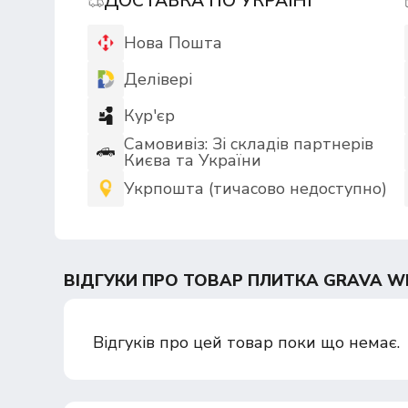
ДОСТАВКА ПО УКРАЇНІ
Нова Пошта
Делівері
Кур'єр
Самовивіз: Зі складів партнерів
Києва та України
Укрпошта (тичасово недоступно)
ВІДГУКИ ПРО ТОВАР ПЛИТКА GRAVA WH
Відгуків про цей товар поки що немає.