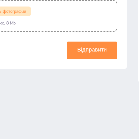
ь фотографии
кс. 8 Mb
Відправити