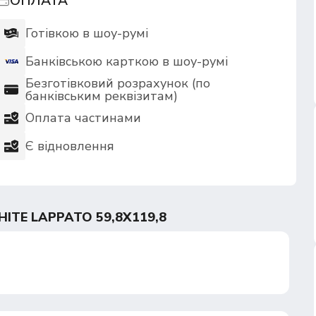
ОПЛАТА
Готівкою в шоу-румі
Банківською карткою в шоу-румі
Безготівковий розрахунок (по
банківським реквізитам)
Оплата частинами
Є відновлення
ITE LAPPATO 59,8Х119,8