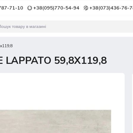
787-71-10
+38(095)770-54-94
+38(073)436-76-7
х119,8
LAPPATO 59,8Х119,8