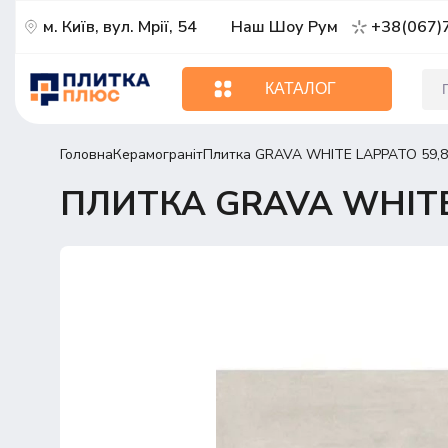
м. Київ, вул. Мрії, 54
Наш Шоу Рум
+38(067)
КАТАЛОГ
Головна
Керамограніт
Плитка GRAVA WHITE LAPPATO 59,8
ПЛИТКА GRAVA WHITE 