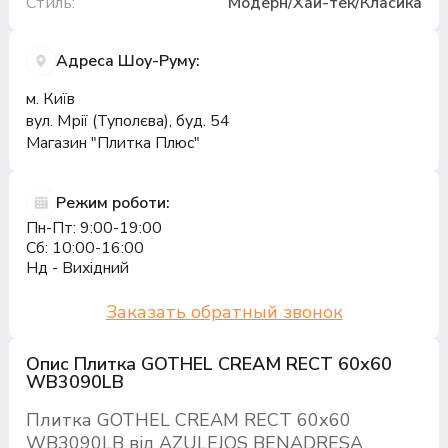
Стиль:
Модерн/Хай-тек/Класика
Адреса Шоу-Руму:
м. Київ
вул. Мрії (Туполєва), буд. 54
Магазин "Плитка Плюс"
Режим роботи:
Пн-Пт: 9:00-19:00
Сб: 10:00-16:00
Нд - Вихідний
Заказать обратный звонок
Опис Плитка GOTHEL CREAM RECT 60х60
WB3090LB
Плитка GOTHEL CREAM RECT 60х60
WB3090LB від AZULEJOS BENADRESA