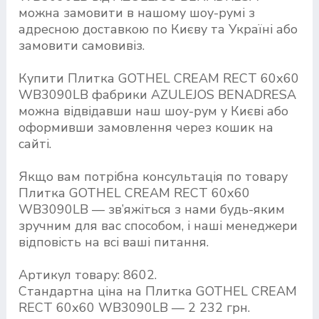
можна замовити в нашому шоу-румі з
адресною доставкою по Києву та Україні або
замовити самовивіз.
Купити Плитка GOTHEL CREAM RECT 60х60
WB3090LB фабрики AZULEJOS BENADRESA
можна відвідавши наш шоу-рум у Києві або
оформивши замовлення через кошик на
сайті.
Якщо вам потрібна консультація по товару
Плитка GOTHEL CREAM RECT 60х60
WB3090LB — зв’яжіться з нами будь-яким
зручним для вас способом, і наші менеджери
відповість на всі ваші питання.
Артикул товару: 8602.
Стандартна ціна на Плитка GOTHEL CREAM
RECT 60х60 WB3090LB — 2 232 грн.