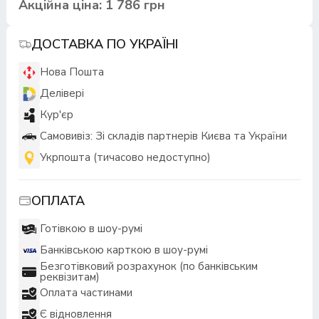
Акційна ціна: 1 786 грн
ДОСТАВКА ПО УКРАЇНІ
Нова Пошта
Делівері
Кур'єр
Самовивіз: Зі складів партнерів Києва та України
Укрпошта (тичасово недоступно)
ОПЛАТА
Готівкою в шоу-румі
Банківською карткою в шоу-румі
Безготівковий розрахунок (по банківським
реквізитам)
Оплата частинами
Є відновлення