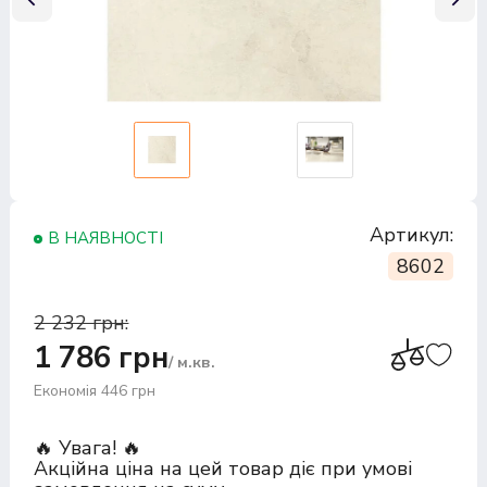
Артикул:
В НАЯВНОСТІ
8602
2 232 грн:
1 786 грн
/ м.кв.
Економія 446 грн
🔥 Увага! 🔥
Акційна ціна на цей товар діє при умові