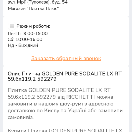
вул. Мрії (Туполєва), буд. 54
Магазин "Плитка Плюс"
Режим роботи:
Пн-Пт: 9:00-19:00
Сб: 10:00-16:00
Нд - Вихідний
Заказать обратный звонок
Опис Плитка GOLDEN PURE SODALITE LX RT
59,6х119,2 592279
Плитка GOLDEN PURE SODALITE LX RT
59,6х119,2 592279 від RICCHETTI можна
замовити в нашому шоу-румі з адресною
доставкою по Києву та Україні або замовити
самовивіз.
Купити Плитка GOLDEN PURE SODALITE LX