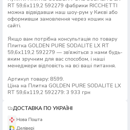
RT 59,6х119,2 592279 фабрики RICCHETTI
можна відвідавши наш шоу-рум у Києві або
оформивши замовлення через кошик на
сайті.
Якщо вам потрібна консультація по товару
Плитка GOLDEN PURE SODALITE LX RT
59,6х119,2 592279 — зв’яжіться з нами будь-
яким зручним для вас способом, і наші
менеджери відповість на всі ваші питання.
Артикул товару: 8599.
Ціна на Плитка GOLDEN PURE SODALITE LX
RT 59,6х119,2 592279: 3 933 грн
ДОСТАВКА ПО УКРАЇНІ
Нова Пошта
Делівері