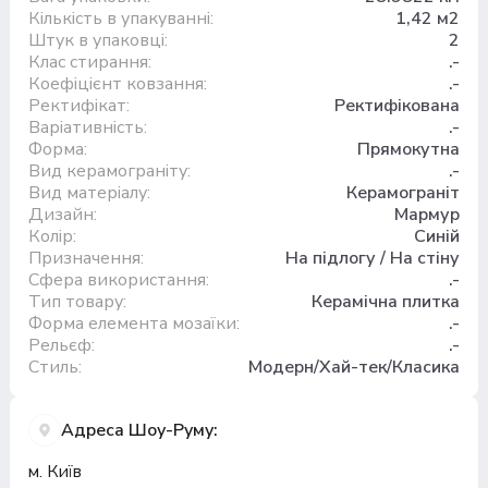
Кількість в упакуванні:
1,42 м2
Штук в упаковці:
2
Клас стирання:
.-
Коефіцієнт ковзання:
.-
Ректифікат:
Ректифікована
Варіативність:
.-
Форма:
Прямокутна
Вид керамограніту:
.-
Вид матеріалу:
Керамограніт
Дизайн:
Мармур
Колір:
Синій
Призначення:
На підлогу / На стіну
Сфера використання:
.-
Тип товару:
Керамічна плитка
Форма елемента мозаїки:
.-
Рельєф:
.-
Стиль:
Модерн/Хай-тек/Класика
Адреса Шоу-Руму:
м. Київ