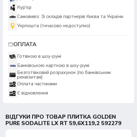
Кур'єр
Самовивіз: Зі складів партнерів Києва та України
Укрпошта (тичасово недоступно)
ОПЛАТА
Готівкою в шоу-румі
Банківською карткою в шоу-румі
Безготівковий розрахунок (по банківським
реквізитам)
Оплата частинами
Є відновлення
ВІДГУКИ ПРО ТОВАР ПЛИТКА GOLDEN
PURE SODALITE LX RT 59,6Х119,2 592279