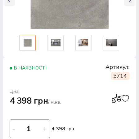
Артикул:
В НАЯВНОСТІ
5714
Ціна:
4 398 грн
/ м.кв.
4 398 грн