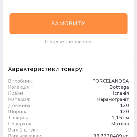
ЗАМОВИТИ
Швидке замовлення
Характеристики товару:
Виробник:
PORCELANOSA
Колекція:
Bottega
Країна:
Іспанія
Матеріал:
Керамограніт
Довжина:
120
Ширина:
120
Товщина:
1,15 см
Поверхня:
Матова
Вага 1 штуки:
.-
Вага упаковки:
38.7228489 кг.