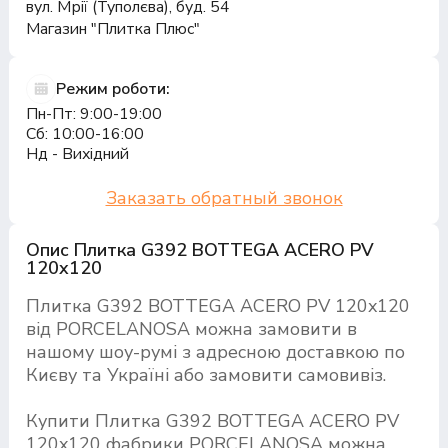
вул. Мрії (Туполєва), буд. 54
Магазин "Плитка Плюс"
Режим роботи:
Пн-Пт: 9:00-19:00
Сб: 10:00-16:00
Нд - Вихідний
Заказать обратный звонок
Опис Плитка G392 BOTTEGA ACERO PV
120x120
Плитка G392 BOTTEGA ACERO PV 120x120
від PORCELANOSA можна замовити в
нашому шоу-румі з адресною доставкою по
Києву та Україні або замовити самовивіз.
Купити Плитка G392 BOTTEGA ACERO PV
120x120 фабрики PORCELANOSA можна