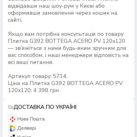
відвідавши наш шоу-рум у Києві або
оформивши замовлення через кошик на
сайті.
Якщо вам потрібна консультація по товару
Плитка G392 BOTTEGA ACERO PV 120x120
— зв’яжіться з нами будь-яким зручним для
вас способом, і наші менеджери відповість на
всі ваші питання.
Артикул товару: 5714.
Ціна на Плитка G392 BOTTEGA ACERO PV
120x120: 4 398 грн
ДОСТАВКА ПО УКРАЇНІ
Нова Пошта
Делівері