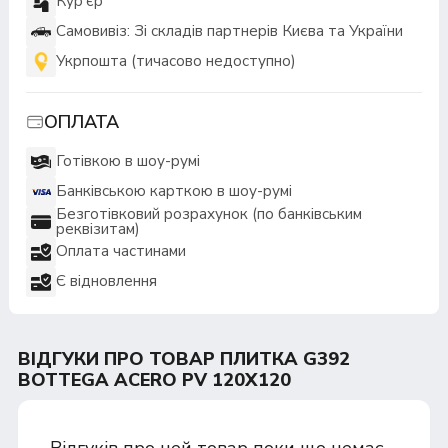
Кур'єр
Самовивіз: Зі складів партнерів Києва та України
Укрпошта (тичасово недоступно)
ОПЛАТА
Готівкою в шоу-румі
Банківською карткою в шоу-румі
Безготівковий розрахунок (по банківським
реквізитам)
Оплата частинами
Є відновлення
ВІДГУКИ ПРО ТОВАР ПЛИТКА G392
BOTTEGA ACERO PV 120X120
Відгуків про цей товар поки що немає.