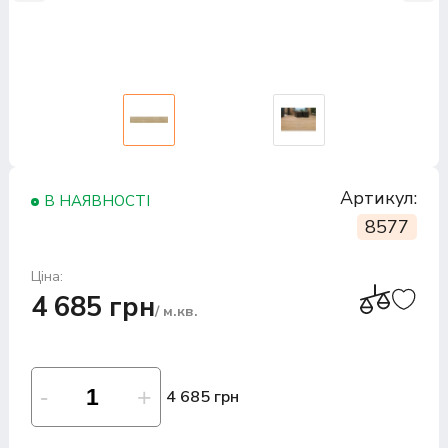
Артикул:
В НАЯВНОСТІ
8577
Ціна:
4 685 грн
/ м.кв.
4 685 грн