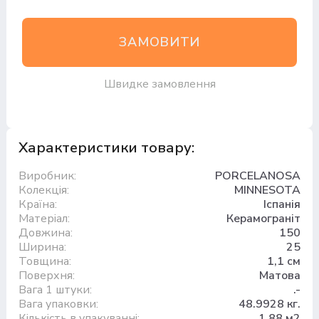
ЗАМОВИТИ
Швидке замовлення
Характеристики товару:
Виробник:
PORCELANOSA
Колекція:
MINNESOTA
Країна:
Іспанія
Матеріал:
Керамограніт
Довжина:
150
Ширина:
25
Товщина:
1,1 см
Поверхня:
Матова
Вага 1 штуки:
.-
Вага упаковки:
48.9928 кг.
Кількість в упакуванні:
1,88 м2