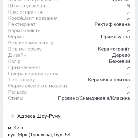
Штук в упаковці:
5
Клас стирання:
.-
Коефіцієнт ковзання:
.-
Ректифікат:
Ректифікована
Варіативність:
.-
Форма:
Прямокутна
Вид керамограніту:
.-
Вид матеріалу:
Керамограніт
Дизайн:
Дерево
Колір:
Бежевий
Призначення:
.-
Сфера використання:
.-
Тип товару:
Керамічна плитка
Форма елемента мозаїки:
.-
Рельєф:
.-
Стиль:
Прованс/Скандинавія/Класика
Адреса Шоу-Руму:
м. Київ
вул. Мрії (Туполєва), буд. 54