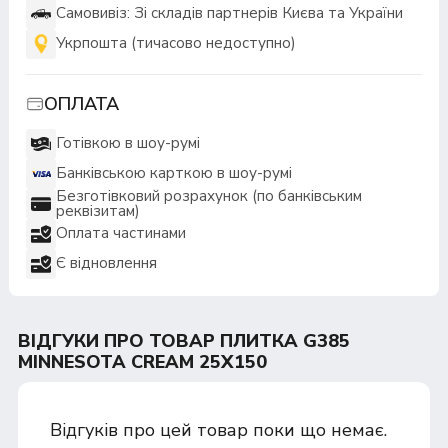
Самовивіз: Зі складів партнерів Києва та України
Укрпошта (тичасово недоступно)
ОПЛАТА
Готівкою в шоу-румі
Банківською карткою в шоу-румі
Безготівковий розрахунок (по банківським
реквізитам)
Оплата частинами
Є відновлення
ВІДГУКИ ПРО ТОВАР ПЛИТКА G385
MINNESOTA CREAM 25X150
Відгуків про цей товар поки що немає.