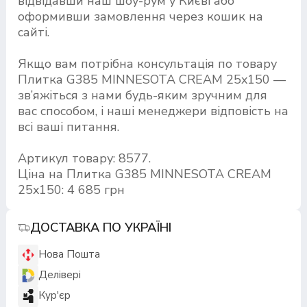
відвідавши наш шоу-рум у Києві або
оформивши замовлення через кошик на
сайті.
Якщо вам потрібна консультація по товару
Плитка G385 MINNESOTA CREAM 25x150 —
зв’яжіться з нами будь-яким зручним для
вас способом, і наші менеджери відповість на
всі ваші питання.
Артикул товару: 8577.
Ціна на Плитка G385 MINNESOTA CREAM
25x150: 4 685 грн
ДОСТАВКА ПО УКРАЇНІ
Нова Пошта
Делівері
Кур'єр