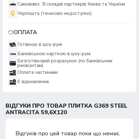
Самовивіз: Зі складів партнерів Києва та України
Укрпошта (тичасово недоступно)
ОПЛАТА
Готівкою в шоу-румі
Банківською карткою в шоу-румі
Безготівковий розрахунок (по банківським
реквізитам)
Оплата частинами
Є відновлення
ВІДГУКИ ПРО ТОВАР ПЛИТКА G369 STEEL
ANTRACITA 59,6X120
Відгуків про цей товар поки що немає.