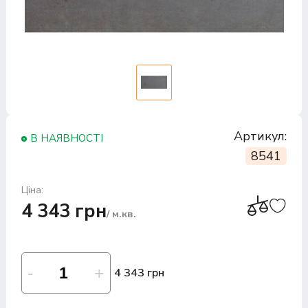
Артикул:
В НАЯВНОСТІ
8541
Ціна:
4 343 грн
/ м.кв.
4 343 грн