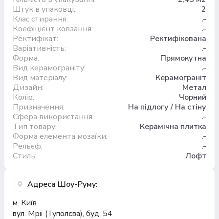
Штук в упаковці:
2
Клас стирання:
.-
Коефіцієнт ковзання:
.-
Ректифікат:
Ректифікована
Варіативність:
.-
Форма:
Прямокутна
Вид керамограніту:
.-
Вид матеріалу:
Керамограніт
Дизайн:
Метал
Колір:
Чорний
Призначення:
На підлогу / На стіну
Сфера використання:
.-
Тип товару:
Керамічна плитка
Форма елемента мозаїки:
.-
Рельєф:
.-
Стиль:
Лофт
Адреса Шоу-Руму:
м. Київ
вул. Мрії (Туполєва), буд. 54