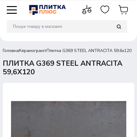
Головна
Керамограніт
Плитка G369 STEEL ANTRACITA 59,6x120
ПЛИТКА G369 STEEL ANTRACITA
59,6X120