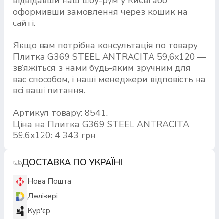
відвідавши наш шоу-рум у Києві або
оформивши замовлення через кошик на
сайті.
Якщо вам потрібна консультація по товару
Плитка G369 STEEL ANTRACITA 59,6x120 —
зв’яжіться з нами будь-яким зручним для
вас способом, і наші менеджери відповість на
всі ваші питання.
Артикул товару: 8541.
Ціна на Плитка G369 STEEL ANTRACITA
59,6x120: 4 343 грн
ДОСТАВКА ПО УКРАЇНІ
Нова Пошта
Делівері
Кур'єр