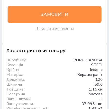
ЗАМОВИТИ
Швидке замовлення
Характеристики товару:
Виробник:
PORCELANOSA
Колекція:
STEEL
Країна:
Іспанія
Матеріал:
Керамограніт
Довжина:
120
Ширина:
59,6
Товщина:
1,15 см
Поверхня:
Матова
Вага 1 штуки:
.-
Вага упаковки:
37.9951 кг.
Кількість в упакуванні:
1,43 м2