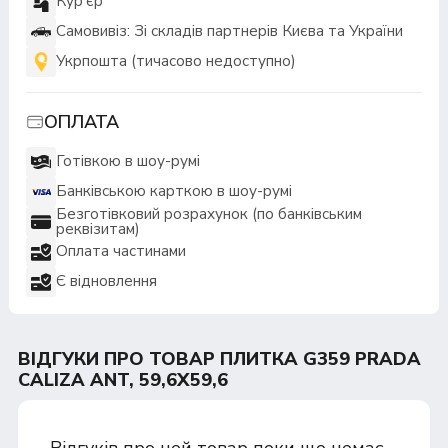
Кур'єр
Самовивіз: Зі складів партнерів Києва та України
Укрпошта (тичасово недоступно)
ОПЛАТА
Готівкою в шоу-румі
Банківською карткою в шоу-румі
Безготівковий розрахунок (по банківським
реквізитам)
Оплата частинами
Є відновлення
ВІДГУКИ ПРО ТОВАР ПЛИТКА G359 PRADA
CALIZA ANT, 59,6Х59,6
Відгуків про цей товар поки що немає.