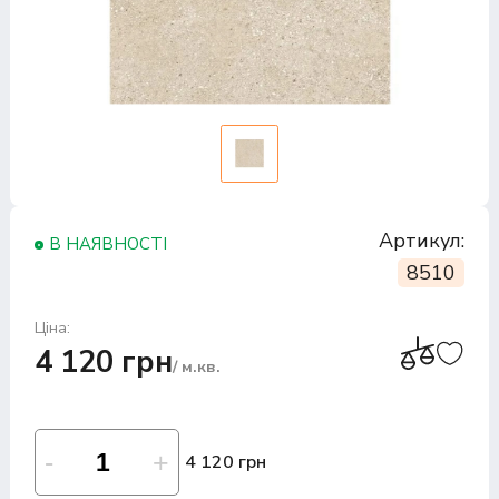
Артикул:
В НАЯВНОСТІ
8510
Ціна:
4 120 грн
/ м.кв.
4 120 грн