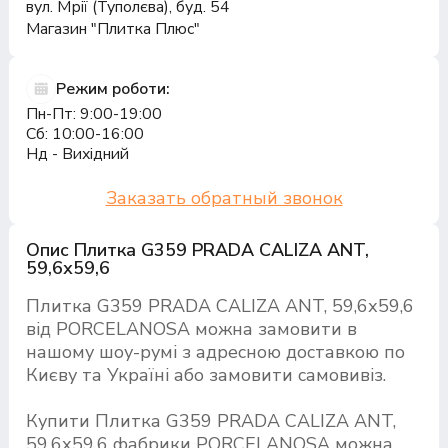
вул. Мрії (Туполєва), буд. 54
Магазин "Плитка Плюс"
Режим роботи:
Пн-Пт: 9:00-19:00
Сб: 10:00-16:00
Нд - Вихідний
Заказать обратный звонок
Опис Плитка G359 PRADA CALIZA ANT,
59,6х59,6
Плитка G359 PRADA CALIZA ANT, 59,6х59,6
від PORCELANOSA можна замовити в
нашому шоу-румі з адресною доставкою по
Києву та Україні або замовити самовивіз.
Купити Плитка G359 PRADA CALIZA ANT,
59,6х59,6 фабрики PORCELANOSA можна