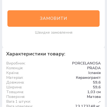
ЗАМОВИТИ
Швидке замовлення
Характеристики товару:
Виробник:
PORCELANOSA
Колекція:
PRADA
Країна:
Іспанія
Матеріал:
Керамограніт
Довжина:
59,6
Ширина:
59,6
Товщина:
1,03 см
Поверхня:
Матова
Вага 1 штуки:
.-
Вага упаковки:
23.173248 кг.