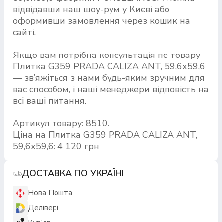
відвідавши наш шоу-рум у Києві або
оформивши замовлення через кошик на
сайті.
Якщо вам потрібна консультація по товару
Плитка G359 PRADA CALIZA ANT, 59,6х59,6
— зв’яжіться з нами будь-яким зручним для
вас способом, і наші менеджери відповість на
всі ваші питання.
Артикул товару: 8510.
Ціна на Плитка G359 PRADA CALIZA ANT,
59,6х59,6: 4 120 грн
ДОСТАВКА ПО УКРАЇНІ
Нова Пошта
Делівері