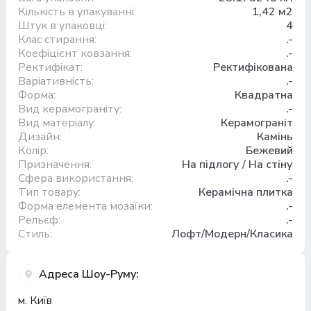
Кількість в упакуванні:
1,42 м2
Штук в упаковці:
4
Клас стирання:
.-
Коефіцієнт ковзання:
.-
Ректифікат:
Ректифікована
Варіативність:
.-
Форма:
Квадратна
Вид керамограніту:
.-
Вид матеріалу:
Керамограніт
Дизайн:
Камінь
Колір:
Бежевий
Призначення:
На підлогу / На стіну
Сфера використання:
.-
Тип товару:
Керамічна плитка
Форма елемента мозаїки:
.-
Рельєф:
.-
Стиль:
Лофт/Модерн/Класика
Адреса Шоу-Руму:
м. Київ