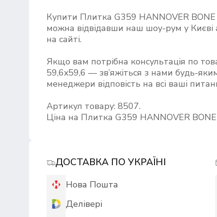
Купити Плитка G359 HANNOVER BONE 
можна відвідавши наш шоу-рум у Києв
на сайті.
Якщо вам потрібна консультація по т
59,6x59,6 — зв’яжіться з нами будь-яким
менеджери відповість на всі ваші питан
Артикул товару: 8507.
Ціна на Плитка G359 HANNOVER BONE AN
ДОСТАВКА ПО УКРАЇНІ
Нова Пошта
Делівері