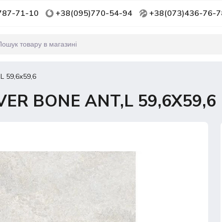
787-71-10
+38(095)770-54-94
+38(073)436-76-7
 59,6x59,6
R BONE ANT,L 59,6X59,6