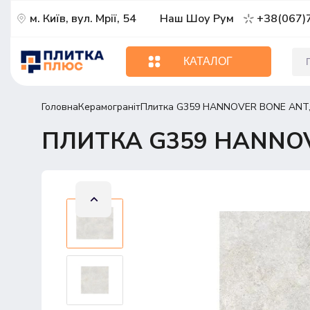
м. Київ, вул. Мрії, 54
Наш Шоу Рум
+38(067)
КАТАЛОГ
Головна
Керамограніт
Плитка G359 HANNOVER BONE ANT,L
ПЛИТКА G359 HANNOVE