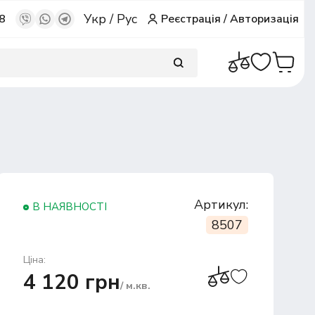
Укр
/
Рус
8
Реєстрація
/
Авторизація
Артикул:
В НАЯВНОСТІ
8507
Ціна:
4 120 грн
/ м.кв.