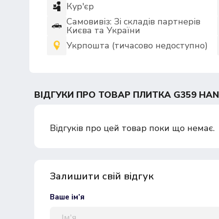
Кур'єр
Самовивіз: Зі складів партнерів
Києва та України
Укрпошта (тичасово недоступно)
ВІДГУКИ ПРО ТОВАР ПЛИТКА G359 HANN
Відгуків про цей товар поки що немає.
Залишити свій відгук
Ваше ім’я