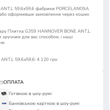
ANT,L 59,6x59,6 фабрики PORCELANOSA
і або оформивши замовлення через кошик
овару Плитка G359 HANNOVER BONE ANT,L
 зручним для вас способом, і наші
ня.
T,L 59,6x59,6: 4 120 грн
ОПЛАТА
Готівкою в шоу-румі
Банківською карткою в шоу-румі