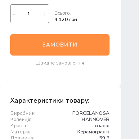
Всього:
4 120 грн
ЗАМОВИТИ
Швидке замовлення
Характеристики товару:
Виробник:
PORCELANOSA
Колекція:
HANNOVER
Країна:
Іспанія
Матеріал:
Керамограніт
Довжина:
59,6