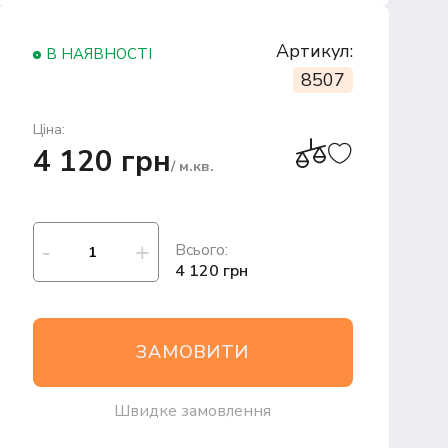
Артикул:
В НАЯВНОСТІ
8507
Ціна:
4 120 грн
/ м.кв.
Всього:
4 120 грн
ЗАМОВИТИ
Швидке замовлення