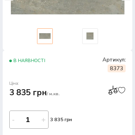
Артикул:
В НАЯВНОСТІ
8373
Ціна:
3 835 грн
/ м.кв.
3 835 грн