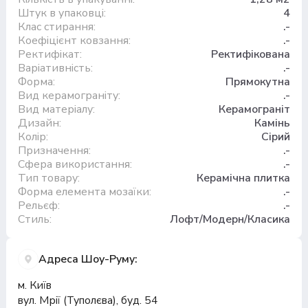
Штук в упаковці:
4
Клас стирання:
.-
Коефіцієнт ковзання:
.-
Ректифікат:
Ректифікована
Варіативність:
.-
Форма:
Прямокутна
Вид керамограніту:
.-
Вид матеріалу:
Керамограніт
Дизайн:
Камінь
Колір:
Сірий
Призначення:
.-
Сфера використання:
.-
Тип товару:
Керамічна плитка
Форма елемента мозаїки:
.-
Рельєф:
.-
Стиль:
Лофт/Модерн/Класика
Адреса Шоу-Руму:
м. Київ
вул. Мрії (Туполєва), буд. 54