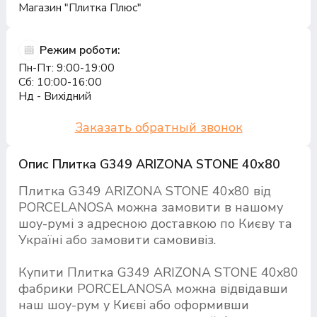
Магазин "Плитка Плюс"
Режим роботи:
Пн-Пт: 9:00-19:00
Сб: 10:00-16:00
Нд - Вихідний
Заказать обратный звонок
Опис Плитка G349 ARIZONA STONE 40x80
Плитка G349 ARIZONA STONE 40x80 від
PORCELANOSA можна замовити в нашому
шоу-румі з адресною доставкою по Києву та
Україні або замовити самовивіз.
Купити Плитка G349 ARIZONA STONE 40x80
фабрики PORCELANOSA можна відвідавши
наш шоу-рум у Києві або оформивши