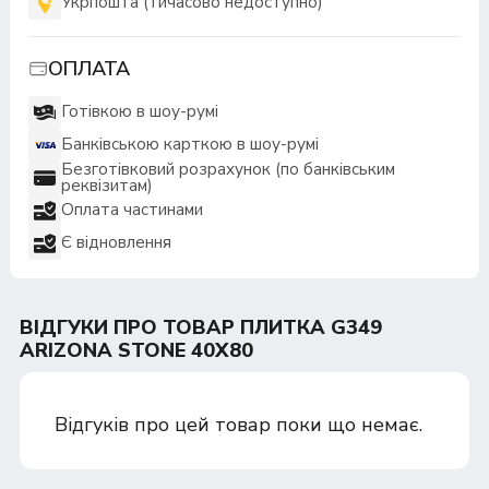
Укрпошта (тичасово недоступно)
ОПЛАТА
Готівкою в шоу-румі
Банківською карткою в шоу-румі
Безготівковий розрахунок (по банківським
реквізитам)
Оплата частинами
Є відновлення
ВІДГУКИ ПРО ТОВАР ПЛИТКА G349
ARIZONA STONE 40X80
Відгуків про цей товар поки що немає.