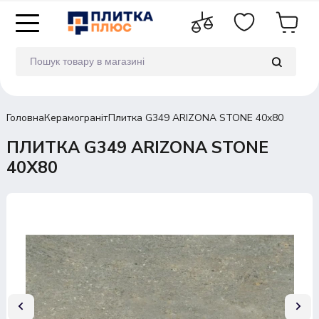
Головна
Керамограніт
Плитка G349 ARIZONA STONE 40x80
ПЛИТКА G349 ARIZONA STONE
40X80