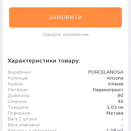
ЗАМОВИТИ
Швидке замовлення
Характеристики товару:
Виробник:
PORCELANOSA
Колекція:
Arizona
Країна:
Іспанія
Матеріал:
Керамограніт
Довжина:
80
Ширина:
40
Товщина:
1,03 см
Поверхня:
Матова
Вага 1 штуки:
.-
Вага упаковки:
.-
Кількість в упакуванні:
1,28 м2