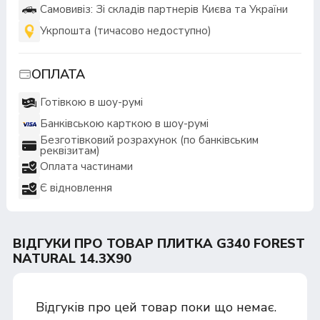
Самовивіз: Зі складів партнерів Києва та України
Укрпошта (тичасово недоступно)
ОПЛАТА
Готівкою в шоу-румі
Банківською карткою в шоу-румі
Безготівковий розрахунок (по банківським
реквізитам)
Оплата частинами
Є відновлення
ВІДГУКИ ПРО ТОВАР ПЛИТКА G340 FOREST
NATURAL 14.3X90
Відгуків про цей товар поки що немає.