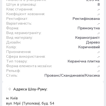
Штук в упаковці:
8
Клас стирання:
.-
Коефіцієнт ковзання:
.-
Ректифікат:
Ректифікована
Варіативність:
.-
Форма:
Прямокутна
Вид керамограніту:
.-
Вид матеріалу:
Керамограніт
Дизайн:
Дерево
Колір:
Коричневий
Призначення:
.-
Сфера використання:
.-
Тип товару:
Керамічна плитка
Форма елемента мозаїки:
.-
Рельєф:
.-
Стиль:
Прованс/Скандинавія/Класика
Адреса Шоу-Руму:
м. Київ
вул. Мрії (Туполєва), буд. 54