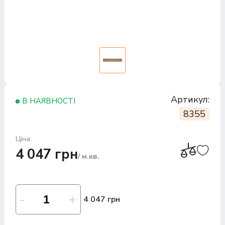
Артикул:
В НАЯВНОСТІ
8355
Ціна:
4 047 грн
/ м.кв.
4 047 грн