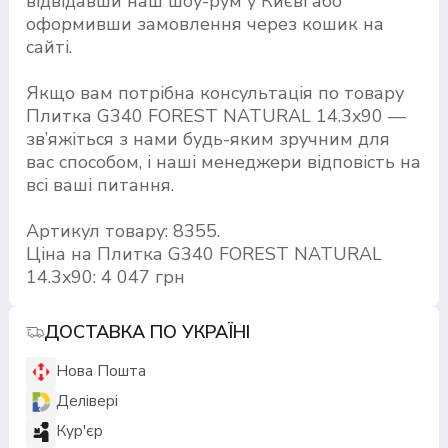
відвідавши наш шоу-рум у Києві або
оформивши замовлення через кошик на
сайті.
Якщо вам потрібна консультація по товару
Плитка G340 FOREST NATURAL 14.3x90 —
зв’яжіться з нами будь-яким зручним для
вас способом, і наші менеджери відповість на
всі ваші питання.
Артикул товару: 8355.
Ціна на Плитка G340 FOREST NATURAL
14.3x90: 4 047 грн
ДОСТАВКА ПО УКРАЇНІ
Нова Пошта
Делівері
Кур'єр