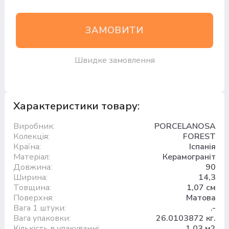
ЗАМОВИТИ
Швидке замовлення
Характеристики товару:
Виробник:
PORCELANOSA
Колекція:
FOREST
Країна:
Іспанія
Матеріал:
Керамограніт
Довжина:
90
Ширина:
14,3
Товщина:
1,07 см
Поверхня:
Матова
Вага 1 штуки:
.-
Вага упаковки:
26.0103872 кг.
Кількість в упакуванні:
1,03 м2