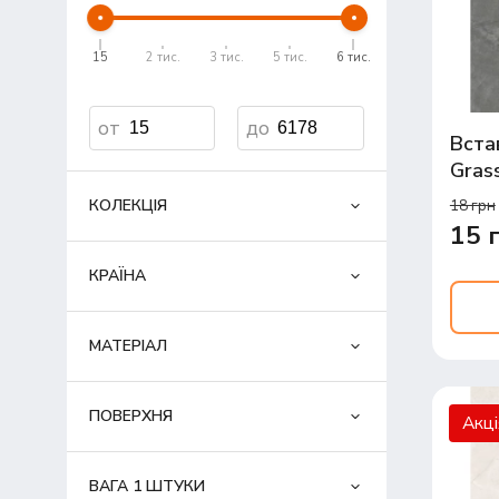
15
2 тис.
3 тис.
5 тис.
6 тис.
Вста
Gras
18 грн
КОЛЕКЦІЯ
15 
КРАЇНА
МАТЕРІАЛ
ПОВЕРХНЯ
Акц
ВАГА 1 ШТУКИ