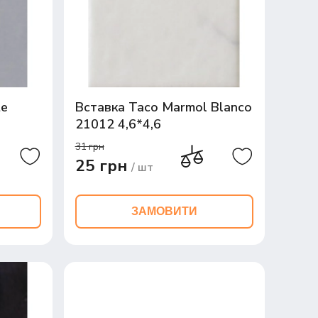
te
Вставка Taco Marmol Blanco
21012 4,6*4,6
31 грн
25 грн
/ шт
ЗАМОВИТИ