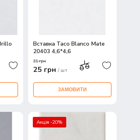
rillo
Вставка Taco Blanco Mate
20403 4,6*4,6
31 грн
25 грн
/ шт
ЗАМОВИТИ
Акція -20%