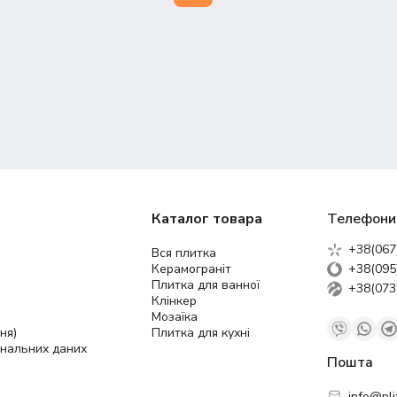
Каталог товара
Телефони
+38(067
Вся плитка
Керамограніт
+38(095
Плитка для ванної
+38(073
Клінкер
Мозаїка
ня)
Плитка для кухні
ональних даних
Пошта
info@pli