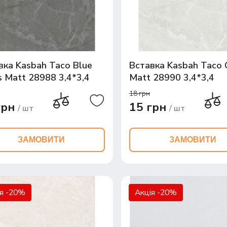
вка Kasbah Taco Blue
Вставка Kasbah Taco 
s Matt 28988 3,4*3,4
Matt 28990 3,4*3,4
18 грн
грн
15 грн
/ шт
/ шт
ЗАМОВИТИ
ЗАМОВИТИ
ія -20%
Акція -20%