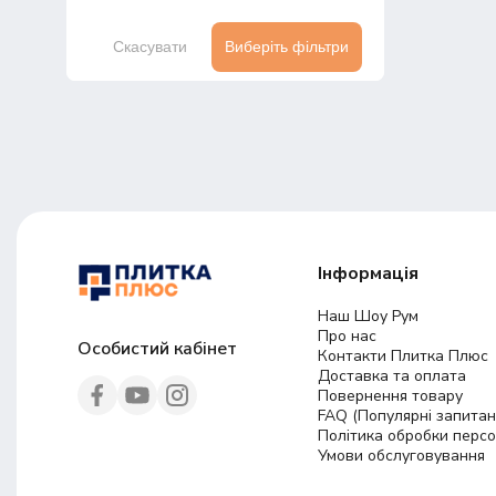
Скасувати
Виберіть фільтри
Інформація
Наш Шоу Рум
Про нас
Особистий кабінет
Контакти Плитка Плюс
Доставка та оплата
Повернення товару
FAQ (Популярні запитан
Політика обробки перс
Умови обслуговування