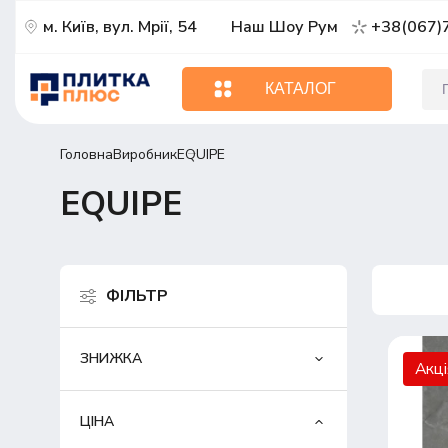
м. Київ, вул. Мрії, 54
Наш Шоу Рум
+38(067)
КАТАЛОГ
Головна
Виробник
EQUIPE
EQUIPE
ФІЛЬТР
ЗНИЖКА
Акц
ЦІНА