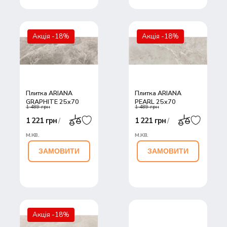
Акція -18%
Акція -18%
Плитка ARIANA
Плитка ARIANA
GRAPHITE 25x70
PEARL 25x70
1 489 грн
1 489 грн
1 221 грн
1 221 грн
/
/
м.кв.
м.кв.
ЗАМОВИТИ
ЗАМОВИТИ
Акція -18%