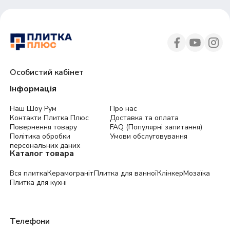
Особистий кабінет
Інформація
Наш Шоу Рум
Про нас
Контакти Плитка Плюс
Доставка та оплата
Повернення товару
FAQ (Популярні запитання)
Політика обробки
Умови обслуговування
персональних даних
Каталог товара
Вся плитка
Керамограніт
Плитка для ванної
Клінкер
Мозаїка
Плитка для кухні
Телефони