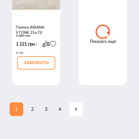
Плитка ARIANA
STONE 25x70
1 489 грн
Показать ещё
1 221 грн
/
м.кв.
ЗАМОВИТИ
1
2
3
4