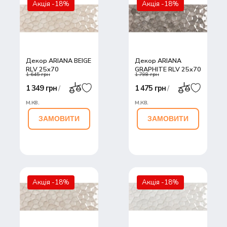
Акція -18%
Акція -18%
30
45
Декор ARIANA BEIGE
Декор ARIANA
RLV 25x70
GRAPHITE RLV 25x70
1 645 грн
1 798 грн
1 349 грн
1 475 грн
/
/
м.кв.
м.кв.
ЗАМОВИТИ
ЗАМОВИТИ
Акція -18%
Акція -18%