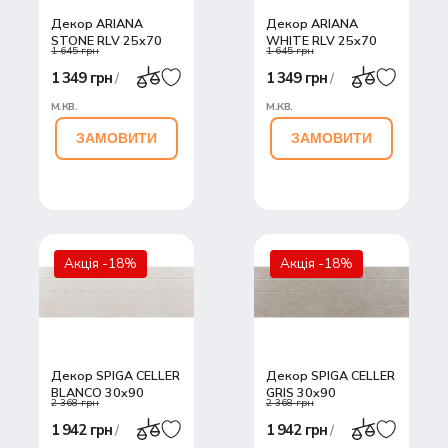
Декор ARIANA
Декор ARIANA
STONE RLV 25x70
WHITE RLV 25x70
1 645 грн
1 645 грн
1 349 грн
1 349 грн
/
/
м.кв.
м.кв.
ЗАМОВИТИ
ЗАМОВИТИ
Акція -18%
Акція -18%
Декор SPIGA CELLER
Декор SPIGA CELLER
BLANCO 30x90
GRIS 30x90
2 368 грн
2 368 грн
1 942 грн
1 942 грн
/
/