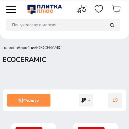
Головна
Виробник
ECOCERAMIC
ECOCERAMIC
15
Фильтр
15