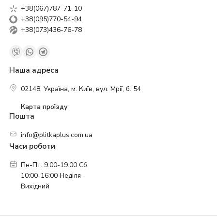
+38(067)787-71-10
+38(095)770-54-94
+38(073)436-76-78
Наша адреса
02148, Україна, м. Київ, вул. Мрії, б. 54
Карта проїзду
Пошта
info@plitkaplus.com.ua
Часи роботи
Пн-Пт: 9:00-19:00 Сб:
10:00-16:00 Неділя -
Вихідний