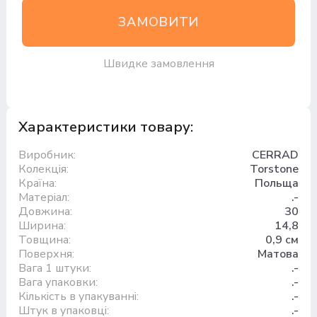
ЗАМОВИТИ
Швидке замовлення
Характеристики товару:
Виробник:
CERRAD
Колекція:
Torstone
Країна:
Польща
Матеріал:
.-
Довжина:
30
Ширина:
14,8
Товщина:
0,9 см
Поверхня:
Матова
Вага 1 штуки:
.-
Вага упаковки:
.-
Кількість в упакуванні:
.-
Штук в упаковці:
.-