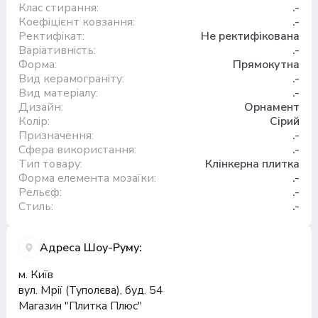
Клас стирання:
.-
Коефіцієнт ковзання:
.-
Ректифікат:
Не ректифікована
Варіативність:
.-
Форма:
Прямокутна
Вид керамограніту:
.-
Вид матеріалу:
.-
Дизайн:
Орнамент
Колір:
Сірий
Призначення:
.-
Сфера використання:
.-
Тип товару:
Клінкерна плитка
Форма елемента мозаїки:
.-
Рельєф:
.-
Стиль:
.-
Адреса Шоу-Руму:
м. Київ
вул. Мрії (Туполєва), буд. 54
Магазин "Плитка Плюс"