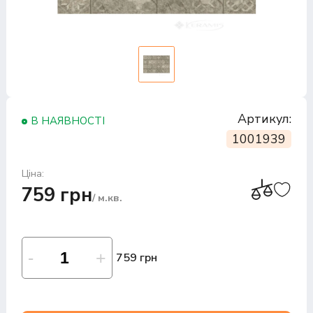
Артикул:
В НАЯВНОСТІ
1001939
Ціна:
759 грн
/ м.кв.
759 грн