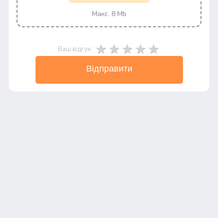
Макс. 8 Mb
Ваш відгук:
Відправити