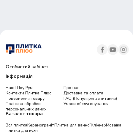
30
45
Особистий кабінет
Інформація
Наш Шоу Рум
Про нас
Контакти Плитка Плюс
Доставка та оплата
Повернення товару
FAQ (Популярні запитання)
Політика обробки
Умови обслуговування
персональних даних
Каталог товара
Вся плитка
Керамограніт
Плитка для ванної
Клінкер
Мозаїка
Плитка для кухні