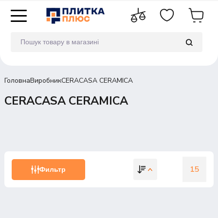
Головна
Виробник
CERACASA CERAMICA
CERACASA CERAMICA
15
Фильтр
15