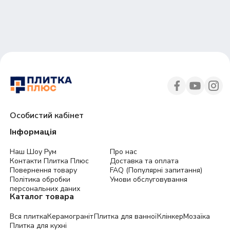
30
45
Особистий кабінет
Інформація
Наш Шоу Рум
Про нас
Контакти Плитка Плюс
Доставка та оплата
Повернення товару
FAQ (Популярні запитання)
Політика обробки
Умови обслуговування
персональних даних
Каталог товара
Вся плитка
Керамограніт
Плитка для ванної
Клінкер
Мозаїка
Плитка для кухні