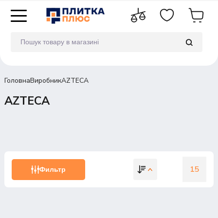
Головна
Виробник
AZTECA
AZTECA
15
Фильтр
15