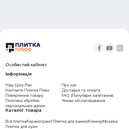
30
45
Особистий кабінет
Інформація
Наш Шоу Рум
Про нас
Контакти Плитка Плюс
Доставка та оплата
Повернення товару
FAQ (Популярні запитання)
Політика обробки
Умови обслуговування
персональних даних
Каталог товара
Вся плитка
Керамограніт
Плитка для ванної
Клінкер
Мозаїка
Плитка для кухні