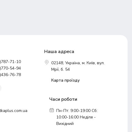
Наша адреса
)787-71-10
02148, Україна, м. Київ, вул.
)770-54-94
Мрії, б. 54
)436-76-78
Карта проїзду
Часи роботи
tkaplus.com.ua
Пн-Пт: 9:00-19:00 Сб:
10:00-16:00 Неділя -
Вихідний