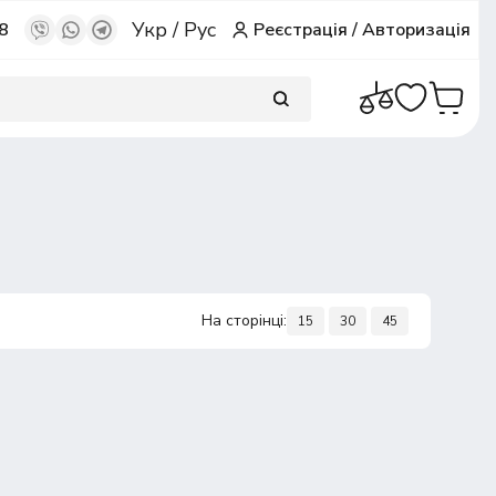
Укр
/
Рус
8
Реєстрація
/
Авторизація
На сторінці:
15
30
45