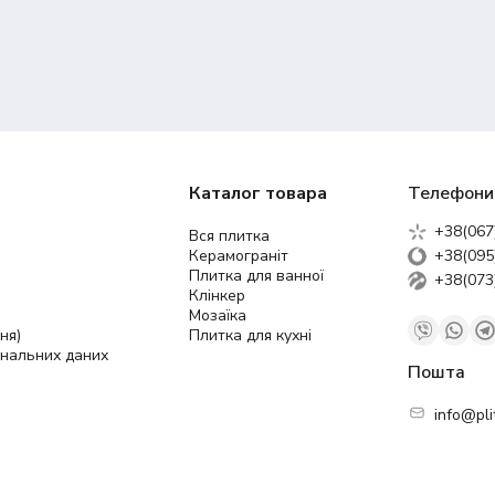
Каталог товара
Телефони
+38(067
Вся плитка
Керамограніт
+38(095
Плитка для ванної
+38(073
Клінкер
Мозаїка
ня)
Плитка для кухні
ональних даних
Пошта
info@pli