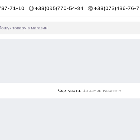
787-71-10
+38(095)770-54-94
+38(073)436-76-7
Сортувати:
За замовчуванням