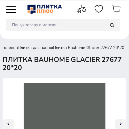
Головна
Плитка для ванної
Плитка Bauhome Glacier 27677 20*20
ПЛИТКА BAUHOME GLACIER 27677
20*20