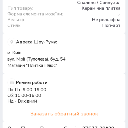
Спальня / Санвузол
Тип товару:
Керамічна плитка
Форма елемента мозаїки:
.-
Рельєф:
Не рельєфна
Стиль:
Поп-арт
Адреса Шоу-Руму:
м. Київ
вул. Мрії (Туполєва), буд. 54
Магазин "Плитка Плюс"
Режим роботи:
Пн-Пт: 9:00-19:00
Сб: 10:00-16:00
Нд - Вихідний
Заказать обратный звонок