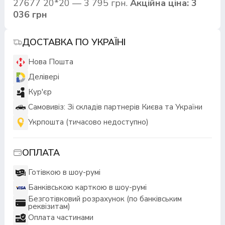
27677 20*20 — 3 795 грн.
Акційна ціна: 3
036 грн
ДОСТАВКА ПО УКРАЇНІ
Нова Пошта
Делівері
Кур'єр
Самовивіз: Зі складів партнерів Києва та України
Укрпошта (тичасово недоступно)
ОПЛАТА
Готівкою в шоу-румі
Банківською карткою в шоу-румі
Безготівковий розрахунок (по банківським
реквізитам)
Оплата частинами