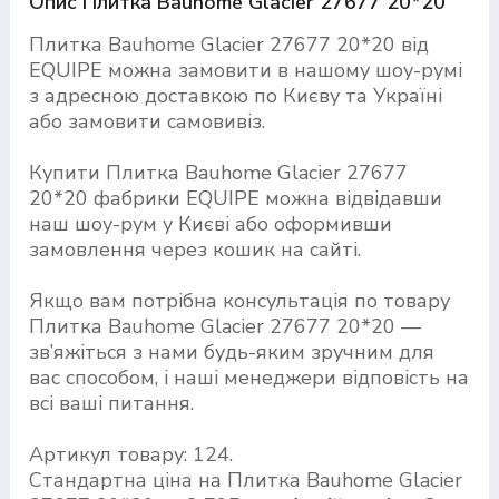
Опис Плитка Bauhome Glacier 27677 20*20
Плитка Bauhome Glacier 27677 20*20 від
EQUIPE можна замовити в нашому шоу-румі
з адресною доставкою по Києву та Україні
або замовити самовивіз.
Купити Плитка Bauhome Glacier 27677
20*20 фабрики EQUIPE можна відвідавши
наш шоу-рум у Києві або оформивши
замовлення через кошик на сайті.
Якщо вам потрібна консультація по товару
Плитка Bauhome Glacier 27677 20*20 —
зв’яжіться з нами будь-яким зручним для
вас способом, і наші менеджери відповість на
всі ваші питання.
Артикул товару: 124.
Стандартна ціна на Плитка Bauhome Glacier