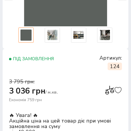
Артикул:
ПІД ЗАМОВЛЕННЯ
124
3 795 грн:
3 036 грн
/ м.кв.
Економія 759 грн
🔥 Увага! 🔥
Акційна ціна на цей товар діє при умові
замовлення на суму