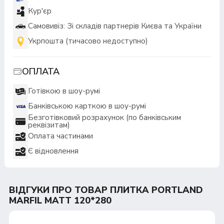
Кур'єр
Самовивіз: Зі складів партнерів Києва та України
Укрпошта (тичасово недоступно)
ОПЛАТА
Готівкою в шоу-румі
Банківською карткою в шоу-румі
Безготівковий розрахунок (по банківським
реквізитам)
Оплата частинами
Є відновлення
ВІДГУКИ ПРО ТОВАР ПЛИТКА PORTLAND
MARFIL MATT 120*280