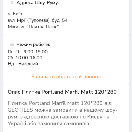
Адреса Шоу-Руму:
м. Київ
вул. Мрії (Туполєва), буд. 54
Магазин "Плитка Плюс"
Режим роботи:
Пн-Пт: 9:00-19:00
Сб: 10:00-16:00
Нд - Вихідний
Заказать обратный звонок
Опис Плитка Portland Marfil Matt 120*280
Плитка Portland Marfil Matt 120*280 від
GEOTILES можна замовити в нашому шоу-
румі з адресною доставкою по Києву та
Україні або замовити самовивіз.