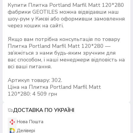
Купити Плитка Portland Marfil Matt 120*280
фабрики GEOTILES можна відвідавши наш
шоу-рум у Києві або оформивши замовлення
через кошик на сайті.
Якщо вам потрібна консультація по товару
Плитка Portland Marfil Matt 120*280 —
зв’яжіться з нами будь-яким зручним для
вас способом, і наші менеджери відповість на
всі ваші питання.
Артикул товару: 302.
Ціна на Плитка Portland Marfil Matt
120*280: 4 509 грн
ДОСТАВКА ПО УКРАЇНІ
Нова Пошта
Делівері