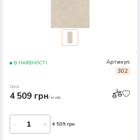
Артикул:
В НАЯВНОСТІ
302
Ціна:
4 509 грн
/ м.кв.
4 509 грн