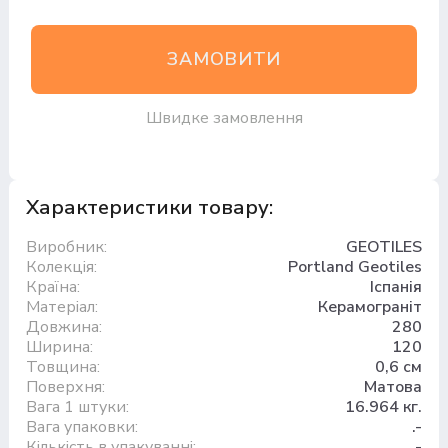
ЗАМОВИТИ
Швидке замовлення
Характеристики товару:
Виробник:
GEOTILES
Колекція:
Portland Geotiles
Країна:
Іспанія
Матеріал:
Керамограніт
Довжина:
280
Ширина:
120
Товщина:
0,6 см
Поверхня:
Матова
Вага 1 штуки:
16.964 кг.
Вага упаковки:
.-
Кількість в упакуванні:
.-