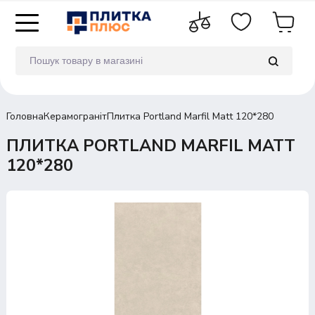
Головна
Керамограніт
Плитка Portland Marfil Matt 120*280
ПЛИТКА PORTLAND MARFIL MATT
120*280