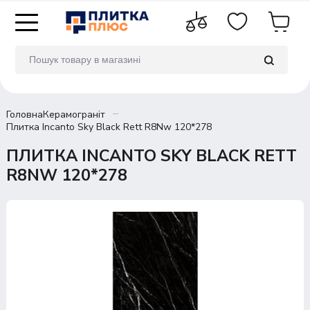
Головна
Керамограніт
Плитка Incanto Sky Black Rett R8Nw 120*278
ПЛИТКА INCANTO SKY BLACK RETT
R8NW 120*278