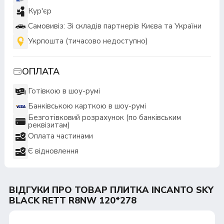
Кур'єр
Самовивіз: Зі складів партнерів Києва та України
Укрпошта (тичасово недоступно)
ОПЛАТА
Готівкою в шоу-румі
Банківською карткою в шоу-румі
Безготівковий розрахунок (по банківським
реквізитам)
Оплата частинами
Є відновлення
ВІДГУКИ ПРО ТОВАР ПЛИТКА INCANTO SKY
BLACK RETT R8NW 120*278