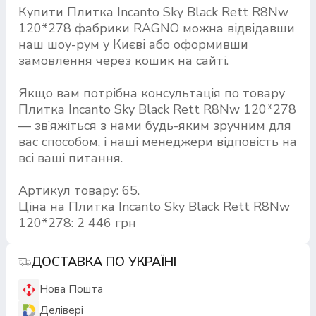
Купити Плитка Incanto Sky Black Rett R8Nw
120*278 фабрики RAGNO можна відвідавши
наш шоу-рум у Києві або оформивши
замовлення через кошик на сайті.
Якщо вам потрібна консультація по товару
Плитка Incanto Sky Black Rett R8Nw 120*278
— зв’яжіться з нами будь-яким зручним для
вас способом, і наші менеджери відповість на
всі ваші питання.
Артикул товару: 65.
Ціна на Плитка Incanto Sky Black Rett R8Nw
120*278: 2 446 грн
ДОСТАВКА ПО УКРАЇНІ
Нова Пошта
Делівері