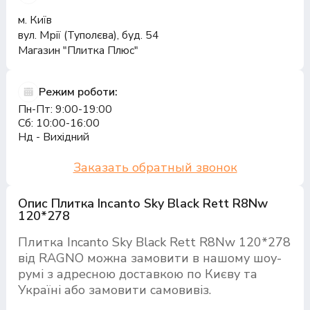
м. Київ
вул. Мрії (Туполєва), буд. 54
Магазин "Плитка Плюс"
Режим роботи:
Пн-Пт: 9:00-19:00
Сб: 10:00-16:00
Нд - Вихідний
Заказать обратный звонок
Опис Плитка Incanto Sky Black Rett R8Nw
120*278
Плитка Incanto Sky Black Rett R8Nw 120*278
від RAGNO можна замовити в нашому шоу-
румі з адресною доставкою по Києву та
Україні або замовити самовивіз.