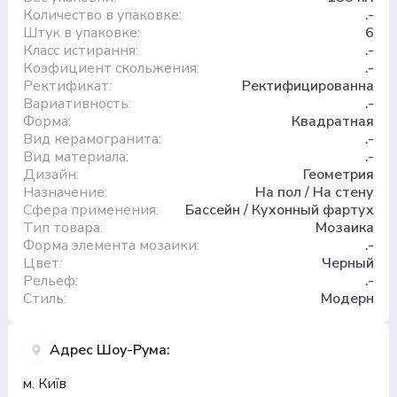
Количество в упаковке:
.-
Штук в упаковке:
6
Класс истирання:
.-
Коэфициент скольжения:
.-
Ректификат:
Ректифицированна
Вариативность:
.-
Форма:
Квадратная
Вид керамогранита:
.-
Вид материала:
.-
Дизайн:
Геометрия
Назначение:
На пол / На стену
Сфера применения:
Бассейн / Кухонный фартух
Тип товара:
Мозаика
Форма элемента мозаики:
.-
Цвет:
Черный
Рельеф:
.-
Стиль:
Модерн
Адрес Шоу-Рума:
м. Київ