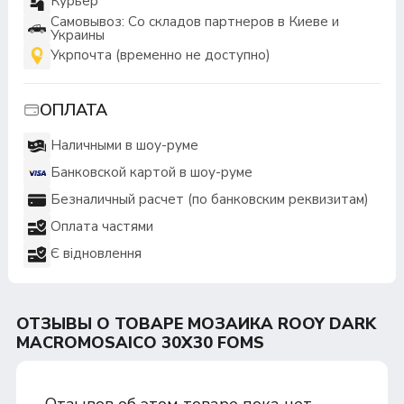
Курьер
Самовывоз: Со складов партнеров в Киеве и
Украины
Укрпочта (временно не доступно)
ОПЛАТА
Наличными в шоу-руме
Банковской картой в шоу-руме
Безналичный расчет (по банковским реквизитам)
Оплата частями
Є відновлення
ОТЗЫВЫ О ТОВАРЕ МОЗАИКА ROOY DARK
MACROMOSAICO 30Х30 FOMS
Отзывов об этом товаре пока нет.