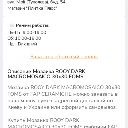
вул. Мрії (Туполєва), буд. 54
Магазин "Плитка Плюс"
Режим работы:
Пн-Пт: 9:00-19:00
Сб: 10:00-16:00
Нд - Вихідний
Заказать обратный звонок
Описание Мозаика ROOY DARK
MACROMOSAICO 30х30 FOMS
Мозаика ROOY DARK MACROMOSAICO 30х30
FOMS от FAP CERAMICHE можно заказать в
нашем шоу-руме с адресной доставкой по
Киеву и Украине или оформить самовывоз.
Купить Мозаика ROOY DARK
MACROMOSAICO 30х30 FOMS фабрики FAP