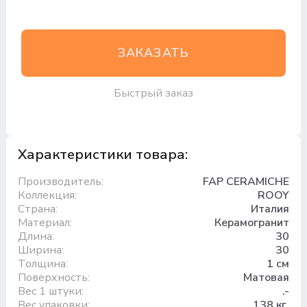
ЗАКАЗАТЬ
Быстрый заказ
Характеристики товара:
Производитель:
FAP CERAMICHE
Коллекция:
ROOY
Страна:
Италия
Материал:
Керамогранит
Длина:
30
Ширина:
30
Толщина:
1 см
Поверхность:
Матовая
Вес 1 штуки:
.-
Вес упаковки:
138 кг.