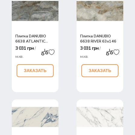
30
45
Плитка DANUBIO
Плитка DANUBIO
6638 ATLANTIC
6638 RIVER 63x146
63x146
3 031 грн
3 031 грн
/
/
м.кв.
м.кв.
ЗАКАЗАТЬ
ЗАКАЗАТЬ