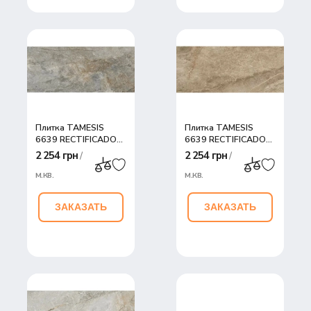
Плитка TAMESIS
Плитка TAMESIS
6639 RECTIFICADO
6639 RECTIFICADO
DARK 64x147,5
LAND 64x147,5
2 254 грн
2 254 грн
/
/
м.кв.
м.кв.
ЗАКАЗАТЬ
ЗАКАЗАТЬ