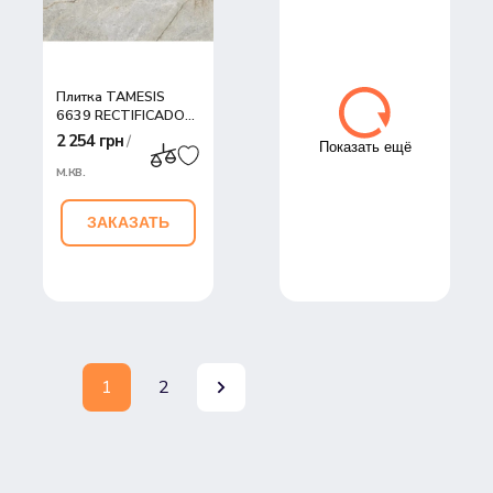
Плитка TAMESIS
6639 RECTIFICADO
LIGHT 64x147,5
2 254 грн
/
Показать ещё
м.кв.
ЗАКАЗАТЬ
1
2