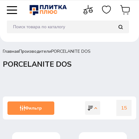
Главная
Производители
PORCELANITE DOS
PORCELANITE DOS
15
Фильтр
15