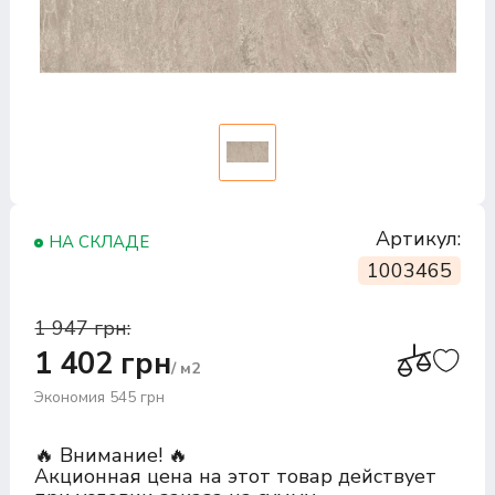
Артикул:
НА СКЛАДЕ
1003465
1 947 грн:
1 402 грн
/ м2
Экономия 545 грн
🔥 Внимание! 🔥
Акционная цена на этот товар действует