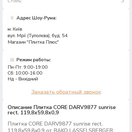
Стиль:
.-
Адрес Шоу-Рума:
м. Київ
вул. Мрії (Туполєва), буд. 54
Магазин "Плитка Плюс"
Режим работы:
Пн-Пт: 9:00-19:00
Сб: 10:00-16:00
Нд - Вихідний
Заказать обратный звонок
Описание Плитка CORE DARV9877 sunrise
rect. 119,8x59,8x0,9
Плитка CORE DARV9877 sunrise rect.
119,8x59,8x0,9 от RAKO LASSELSBERGER