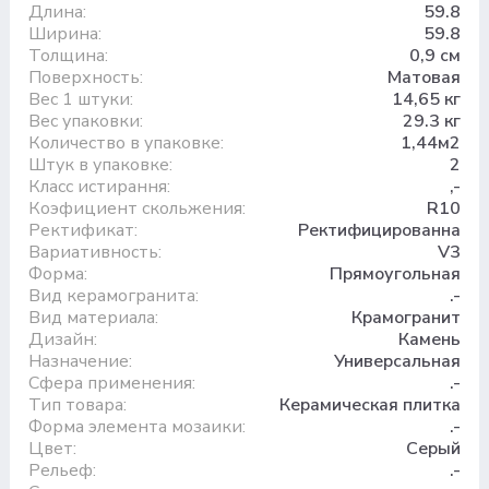
Длина:
59.8
Ширина:
59.8
Толщина:
0,9 см
Поверхность:
Матовая
Вес 1 штуки:
14,65 кг
Вес упаковки:
29.3 кг
Количество в упаковке:
1,44м2
Штук в упаковке:
2
Класс истирання:
,-
Коэфициент скольжения:
R10
Ректификат:
Ректифицированна
Вариативность:
V3
Форма:
Прямоугольная
Вид керамогранита:
.-
Вид материала:
Крамогранит
Дизайн:
Камень
Назначение:
Универсальная
Сфера применения:
.-
Тип товара:
Керамическая плитка
Форма элемента мозаики:
.-
Цвет:
Серый
Рельеф:
.-