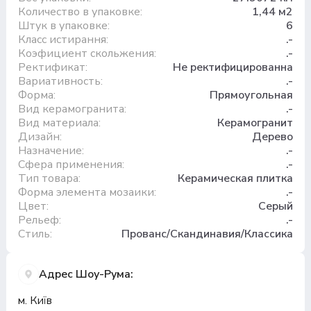
Количество в упаковке:
1,44 м2
Штук в упаковке:
6
Класс истирання:
.-
Коэфициент скольжения:
.-
Ректификат:
Не ректифицированна
Вариативность:
.-
Форма:
Прямоугольная
Вид керамогранита:
.-
Вид материала:
Керамогранит
Дизайн:
Дерево
Назначение:
.-
Сфера применения:
.-
Тип товара:
Керамическая плитка
Форма элемента мозаики:
.-
Цвет:
Серый
Рельеф:
.-
Стиль:
Прованс/Скандинавия/Классика
Адрес Шоу-Рума:
м. Київ