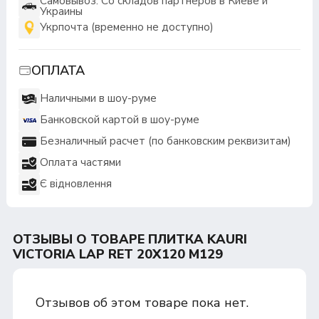
Самовывоз: Со складов партнеров в Киеве и
Украины
Укрпочта (временно не доступно)
ОПЛАТА
Наличными в шоу-руме
Банковской картой в шоу-руме
Безналичный расчет (по банковским реквизитам)
Оплата частями
Є відновлення
ОТЗЫВЫ О ТОВАРЕ ПЛИТКА KAURI
VICTORIA LAP RET 20Х120 M129
Отзывов об этом товаре пока нет.