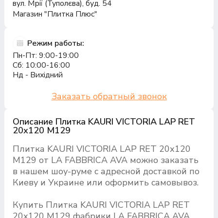
вул. Мрії (Туполєва), буд. 54
Магазин "Плитка Плюс"
Режим работы:
Пн-Пт: 9:00-19:00
Сб: 10:00-16:00
Нд - Вихідний
Заказать обратный звонок
Описание Плитка KAURI VICTORIA LAP RET
20х120 M129
Плитка KAURI VICTORIA LAP RET 20х120
M129 от LA FABBRICA AVA можно заказать
в нашем шоу-руме с адресной доставкой по
Киеву и Украине или оформить самовывоз.
Купить Плитка KAURI VICTORIA LAP RET
20х120 M129 фабрики LA FABBRICA AVA