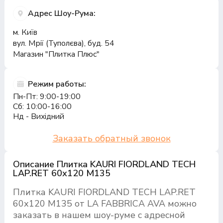
Адрес Шоу-Рума:
м. Київ
вул. Мрії (Туполєва), буд. 54
Магазин "Плитка Плюс"
Режим работы:
Пн-Пт: 9:00-19:00
Сб: 10:00-16:00
Нд - Вихідний
Заказать обратный звонок
Описание Плитка KAURI FIORDLAND TECH
LAP.RET 60х120 M135
Плитка KAURI FIORDLAND TECH LAP.RET
60х120 M135 от LA FABBRICA AVA можно
заказать в нашем шоу-руме с адресной