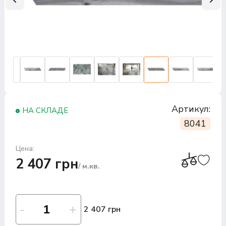
Артикул:
НА СКЛАДЕ
8041
Цена:
2 407 грн
/ м.кв.
2 407 грн