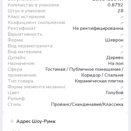
Количество в упаковке:
0.8792
Штук в упаковке:
28
Класс истирання:
.-
Коэфициент скольжения:
.-
Ректификат:
Не ректифицированна
Вариативность:
.-
Форма:
Шеврон
Вид керамогранита:
.-
Вид материала:
.-
Дизайн:
Дерево
Назначение:
На пол
Сфера
Гостиная / Публичное помещение /
применения:
Коридор / Спальня
Тип товара:
Керамическая плитка
Форма элемента мозаики:
.-
Цвет:
Голубой
Рельеф:
.-
Стиль:
Прованс/Скандинавия/Классика
Адрес Шоу-Рума: