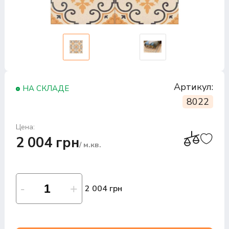
Артикул:
НА СКЛАДЕ
8022
Цена:
2 004 грн
/ м.кв.
2 004 грн