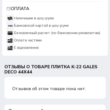
ОПЛАТА
Наличными в шоу-руме
Банковской картой в шоу-руме
Безналичный расчет (по банковским реквизитам)
Оплата частями
Є відновлення
ОТЗЫВЫ О ТОВАРЕ ПЛИТКА K-22 GALES
DECO 44Х44
Отзывов об этом товаре пока нет.