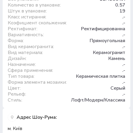
Количество в упаковке:
0.57
Штук в упаковке:
19
Класс истирання:
.-
Коэфициент скольжения:
.-
Ректификат:
Ректифицированна
Вариативность:
.-
Форма:
Прямоугольная
Вид керамогранита:
.-
Вид материала:
Керамогранит
Дизайн:
Камень
Назначение:
.-
Сфера применения:
.-
Тип товара:
Керамическая плитка
Форма элемента мозаики:
.-
Цвет:
Серый
Рельеф:
.-
Стиль:
Лофт/Модерн/Классика
Адрес Шоу-Рума:
м. Київ