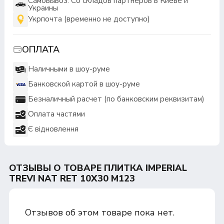
Самовывоз: Со складов партнеров в Киеве и
Украины
Укрпочта (временно не доступно)
ОПЛАТА
Наличными в шоу-руме
Банковской картой в шоу-руме
Безналичный расчет (по банковским реквизитам)
Оплата частями
Є відновлення
ОТЗЫВЫ О ТОВАРЕ ПЛИТКА IMPERIAL
TREVI NAT RET 10Х30 M123
Отзывов об этом товаре пока нет.