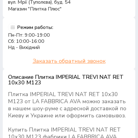
вул. Мрії (Туполєва), буд. 54
Магазин "Плитка Плюс"
Режим работы:
Пн-Пт: 9:00-19:00
Сб: 10:00-16:00
Нд - Вихідний
Заказать обратный звонок
Описание Плитка IMPERIAL TREVI NAT RET
10х30 M123
Плитка IMPERIAL TREVI NAT RET 10х30
M123 от LA FABBRICA AVA можно заказать
в нашем шоу-руме с адресной доставкой по
Киеву и Украине или оформить самовывоз.
Купить Плитка IMPERIAL TREVI NAT RET
10х30 M123 фабрики LA FABBRICA AVA