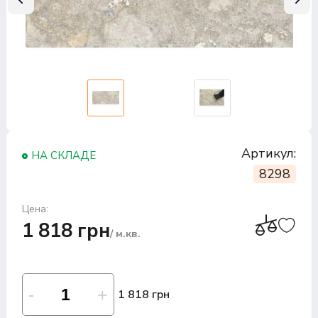
Артикул:
НА СКЛАДЕ
8298
Цена:
1 818 грн
/ м.кв.
1 818 грн