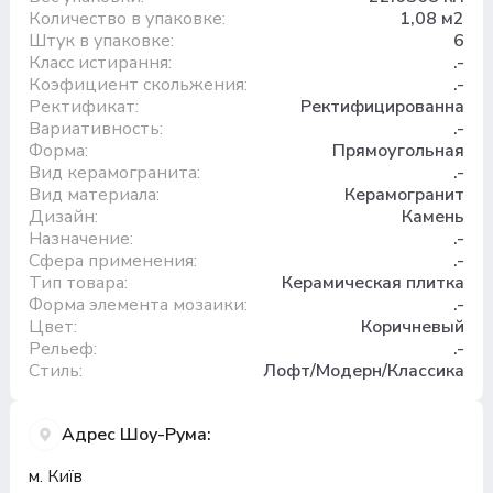
Количество в упаковке:
1,08 м2
Штук в упаковке:
6
Класс истирання:
.-
Коэфициент скольжения:
.-
Ректификат:
Ректифицированна
Вариативность:
.-
Форма:
Прямоугольная
Вид керамогранита:
.-
Вид материала:
Керамогранит
Дизайн:
Камень
Назначение:
.-
Сфера применения:
.-
Тип товара:
Керамическая плитка
Форма элемента мозаики:
.-
Цвет:
Коричневый
Рельеф:
.-
Стиль:
Лофт/Модерн/Классика
Адрес Шоу-Рума:
м. Київ