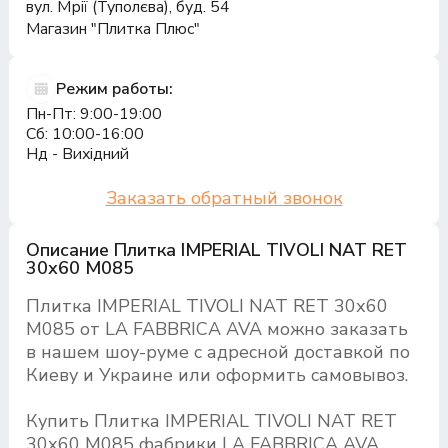
вул. Мрії (Туполєва), буд. 54
Магазин "Плитка Плюс"
Режим работы:
Пн-Пт: 9:00-19:00
Сб: 10:00-16:00
Нд - Вихідний
Заказать обратный звонок
Описание Плитка IMPERIAL TIVOLI NAT RET
30х60 M085
Плитка IMPERIAL TIVOLI NAT RET 30х60
M085 от LA FABBRICA AVA можно заказать
в нашем шоу-руме с адресной доставкой по
Киеву и Украине или оформить самовывоз.
Купить Плитка IMPERIAL TIVOLI NAT RET
30х60 M085 фабрики LA FABBRICA AVA