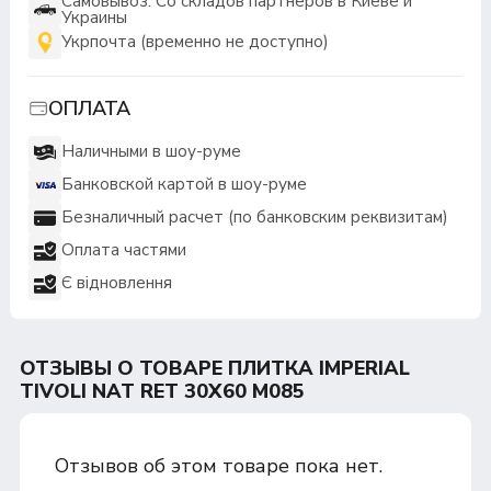
Самовывоз: Со складов партнеров в Киеве и
Украины
Укрпочта (временно не доступно)
ОПЛАТА
Наличными в шоу-руме
Банковской картой в шоу-руме
Безналичный расчет (по банковским реквизитам)
Оплата частями
Є відновлення
ОТЗЫВЫ О ТОВАРЕ ПЛИТКА IMPERIAL
TIVOLI NAT RET 30Х60 M085
Отзывов об этом товаре пока нет.