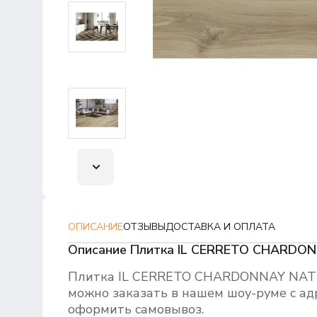
ОПИСАНИЕ
ОТЗЫВЫ
ДОСТАВКА И ОПЛАТА
Описание Плитка IL CERRETO CHARDO
Плитка IL CERRETO CHARDONNAY NAT 
можно заказать в нашем шоу-руме с ад
оформить самовывоз.