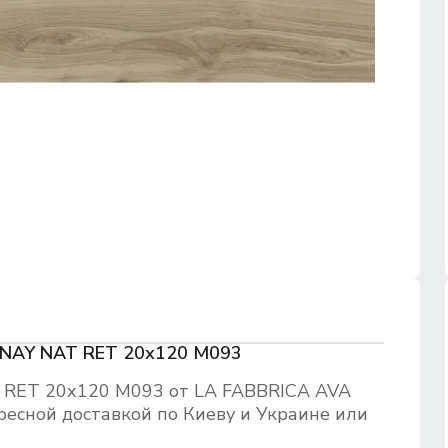
NNAY NAT RET 20х120 M093
RET 20х120 M093 от LA FABBRICA AVA
ресной доставкой по Киеву и Украине или