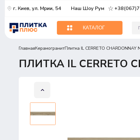
г. Киев, ул. Мрии, 54
Наш Шоу Рум
+38(067)7
КАТАЛОГ
Главная
Керамогранит
Плитка IL CERRETO CHARDONNAY N
ПЛИТКА IL CERRETO 