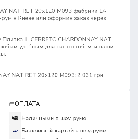
AY NAT RET 20х120 M093 фабрики LA
рум в Киеве или оформив заказ через
ару Плитка IL CERRETO CHARDONNAY NAT
любым удобным для вас способом, и наши
ы.
AY NAT RET 20х120 M093: 2 031 грн
ОПЛАТА
Наличными в шоу-руме
Банковской картой в шоу-руме