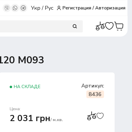
Укр
/
Рус
Регистрация
/
Авторизация
120 M093
Артикул:
НА СКЛАДЕ
8436
Цена:
2 031 грн
/ м.кв.