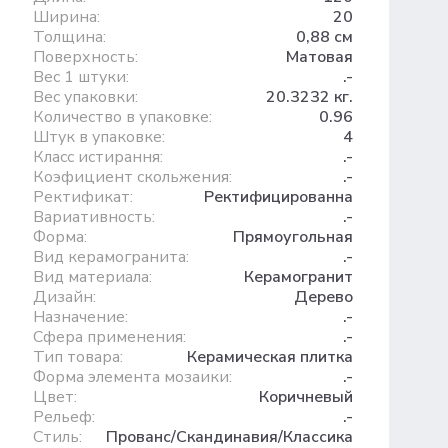
Ширина:
20
Толщина:
0,88 см
Поверхность:
Матовая
Вес 1 штуки:
.-
Вес упаковки:
20.3232 кг.
Количество в упаковке:
0.96
Штук в упаковке:
4
Класс истирання:
.-
Коэфициент скольжения:
.-
Ректификат:
Ректифицированна
Вариативность:
.-
Форма:
Прямоугольная
Вид керамогранита:
.-
Вид материала:
Керамогранит
Дизайн:
Дерево
Назначение:
.-
Сфера применения:
.-
Тип товара:
Керамическая плитка
Форма элемента мозаики:
.-
Цвет:
Коричневый
Рельеф:
.-
Стиль:
Прованс/Скандинавия/Классика